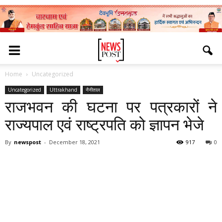
Home
Uncategorized
Uncategorized
Uttrakhand
नैनीताल
राजभवन की घटना पर पत्रकारों ने
राज्यपाल एवं राष्ट्रपति को ज्ञापन भेजे
By
newspost
-
December 18, 2021
917
0