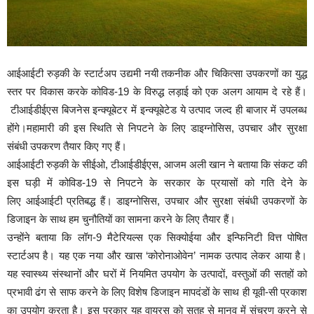
आईआईटी रुड़की के स्टार्टअप उद्यमी नयी तकनीक और चिकित्सा उपकरणों का युद्ध
स्तर पर विकास करके कोविड-19 के विरुद्ध लड़ाई को एक अलग आयाम दे रहे हैं।
टीआईडीईएस बिजनेस इन्क्यूबेटर में इन्क्यूबेटेड ये उत्पाद जल्द ही बाजार में उपलब्ध
होंगे।महामारी की इस स्थिति से निपटने के लिए डाइग्नोसिस, उपचार और सुरक्षा
संबंधी उपकरण तैयार किए गए हैं।
आईआईटी रुड़की के सीईओ, टीआईडीईएस, आजम अली खान ने बताया कि संकट की
इस घड़ी में कोविड-19 से निपटने के सरकार के प्रयासों को गति देने के
लिए आईआईटी प्रतिबद्ध हैं। डाइग्नोसिस, उपचार और सुरक्षा संबंधी उपकरणों के
डिजाइन के साथ हम चुनौतियों का सामना करने के लिए तैयार हैं।
उन्होंने बताया कि लॉग-9 मैटेरियल्स एक सिक्योईया और इन्फिनिटी वित्त पोषित
स्टार्टअप है। यह एक नया और खास ‘कोरोनाओवेन’ नामक उत्पाद लेकर आया है।
यह स्वास्थ्य संस्थानों और घरों में नियमित उपयोग के उत्पादों, वस्तुओं की सतहों को
प्रभावी ढंग से साफ करने के लिए विशेष डिजाइन मापदंडों के साथ ही यूवी-सी प्रकाश
का उपयोग करता है। इस प्रकार यह वायरस काे सतह से मानव में संचरण करने से