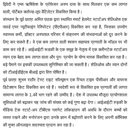
द्विवेदी ने एम्स ऋषिकेश के प्रोफेसर अरुप दास के साथ मिलकर एक कम लागत
वाली, पोर्टेबल क्लोज्ड-लूप वेंटिलेटर विकसित किया है।
संस्थान के पूर्व छात्र अमित पाठक द्वारा स्थापित स्मार्ट हेलमेट स्टार्टअप शेलिओस एक
पावर्ड एयर प्यूरीफाइंग रेस्पिरेटर (पीएपीआर) विकसित कर रहा है, जिसका उपयोग
स्वास्थ्य कर्मी, डॉक्टर अस्पताल परिसर में संक्रमण की संभावनाओं को दूर करने के
लिए कर सकते हैं। वे एक कम लागत वाली श्वसन सहायता प्रणाली के मॉडल पर भी
काम कर रहे हैं। आईआईटी रूडकी के एक समूह के नेतृत्व में एक क्लीनटेक स्टार्टअप
व्यान एक बेहद कम लागत वाला और पुनः प्रयोग के योग्य मास्क विकसित कर रहा है।
बड़े पैमाने पर इसकी उपलब्धता सुनिश्चित की जा सकती है। शेलिओस और व्यान दोनों
को टीआईडीईएस बीआई द्वारा वित्त पोषित है।
पूर्व छात्र शुभम राठौर टेस्ट राइट सॉल्यूशन एक रियल टाइम पीसीआर और वायरस
डिटेक्शन किट विकसित कर रहे हैं। स्वदेशी रूप से विकसित इस प्रणाली की लागत
सामान्य लागत के 1.4वें भाग रहने की उम्मीद है। देश में उपलब्ध मौजूदा प्रयोगशाला
सुविधाओं को बढ़ाकर यह जांच की संख्या को कई गुणा बढ़ा देगा। आईआईटी रुड़की के
मीडिया टेक स्टार्ट-अप टीबीएस प्लानेट लॉकडाउन की अवधि के दौरान बच्चों को
व्यस्त रखने और मनोरंजन द्वारा उनके ज्ञान में बढ़ोत्तरी करने के लिए अपनी कॉमिक्स
की मुफ्त ऑनलाइन सदस्यता प्रदान कर रहा है।