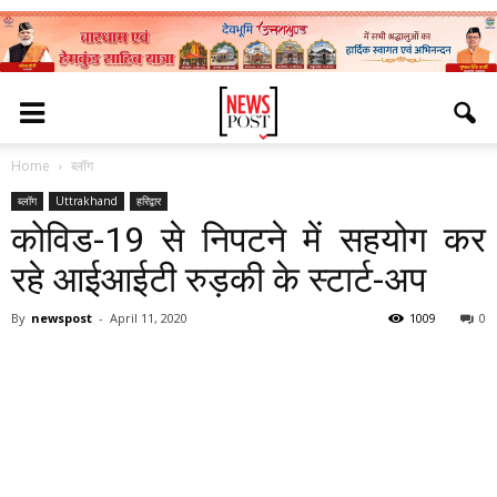
Home
ब्लॉग
ब्लॉग
Uttrakhand
हरिद्वार
कोविड-19 से निपटने में सहयोग कर
रहे आईआईटी रुड़की के स्टार्ट-अप
By
newspost
-
April 11, 2020
1009
0