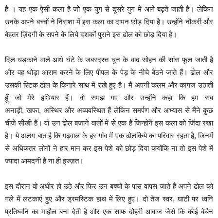
है । यह एक ऐसी कला है जो एक युग से दूसरे युग में आगे बढ़ते जाती है।
लेकिन
उनके अपने बच्चों ने निराशा में इस कला का दामन छोड़ दिया है। उन्होंने नौकरी और
बेहतर ज़िंदगी के सपने के लिये दशकों पुराने इस ढोल को छोड़ दिया है।
दिल धड़काने वाले आधे घंटे के जबरदस्त धुन के बाद सोहन की सांस फूल जाती है
और वह थोड़ा आराम करने के लिए पीपल के पेड़ के नीचे बैठने जाते हैं। ढोल और
उसकी स्टिक ढोल के किनारे साथ में रखे हुए है। मैं अपनी कलम और कागज उठाती
हूँ जो मेरे हथियार हैं। वो समझ गए और उन्होंने कहा कि हम सब
अनाड़ी,
खफा
,
अस्थिर और अव्यवस्थित हैं लेकिन समर्पण और अभ्यास से मैंने कुछ
चीजें सीखी हैं।
वो उन ढोल बजाने वालों में से एक हैं जिन्होंनें इस कला को जिंदा रखा
है। ये अलग बात है कि गढ़वाल के हर गांव में एक ढोलकिये का परिवार रहता है, जिनमें
से अधिकतर लोगों ने हार मान कर इस पेशे को छोड़ दिया कयोंकि ना तो इस पेशे में
ज्यादा आमदनी हैं ना ही इज्ज़त।
इस दौरान वो अधीर हो उठे और फिर उन बच्चों के पास वापस जाते हैं अपने ढोल को
गले में लटकाएं हुए और
ड्रमस्टिक हाथ में लिए हुए। दो तेज स्वर, घाटी पर ध्वनि
प्रतिध्वनि का माहौल बना देती है और एक साफ दोहरी आवाज जैसे कि कोई बेचैन