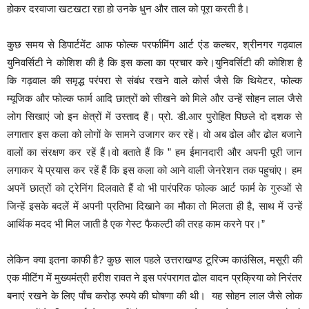
होकर दरवाजा खटखटा रहा हो उनके धुन और ताल को पूरा करती है।
कुछ समय से डिपार्टमेंट आफ फोल्क परर्फामिंग आर्ट एंड कल्चर, श्रीनगर गढ़वाल
युनिवर्सिटी ने कोशिश की है कि इस कला का प्रचार करे।युनिवर्सिटी की कोशिश है
कि गढ़वाल की
समृद्ध परंपरा से संबंध रखने वाले कोर्स जैसे कि थियेटर, फोल्क
म्यूजिक और फोल्क फार्म आदि छात्रों को सीखने को मिले और उन्हें सोहन लाल जैसे
लोग सिखाएं जो इन क्षेत्रों में उस्ताद हैं। प्रो. डी.आर पुरोहित पिछले दो दशक से
लगातार इस कला को लोगों के सामने उजागर कर रहें। वो अब ढोल और ढोल बजाने
वालों का संरक्षण कर रहें हैं।वो बताते हैं कि ” हम ईमानदारी और अपनी पूरी जान
लगाकर ये प्रयास कर रहें हैं कि इस कला को आने वाली जेनरेशन तक पहुचांए। हम
अपनें छात्रों को ट्रेनिंग दिलवाते हैं वो भी पारंपरिक फोल्क आर्ट फार्म के गुरुओं से
जिन्हें इसके बदलें में अपनी प्रतिभा दिखाने का मौका तो मिलता ही है, साथ में उन्हें
आर्थिक मदद भी मिल जाती है एक गेस्ट फैकल्टी की तरह काम करने पर।”
लेकिन क्या इतना काफी है
?
कुछ साल पहले उत्तराखण्ड टूरिज्म काउंसिल, मसूरी की
एक मीटिंग में मुख्यमंत्री हरीश रावत ने इस परंपरागत ढोल वादन प्रक्रिया को निरंतर
बनाएं रखने के लिए पाँच करोड़ रुपये की घोषणा की थी।
यह सोहन लाल जैसे लोक