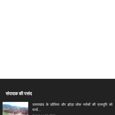
संपादक की पसंद
उत्तराखंड के छोलिया और झोड़ा लोक नर्तकों की प्रस्तुति को
वर्ल्ड...