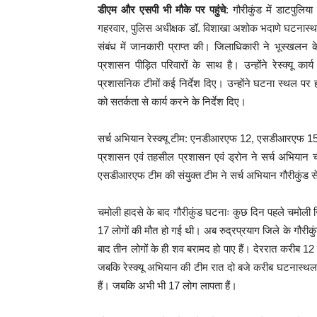
डीएम और एसपी भी मौके पर पहुंचे
: गौरीकुंड में डाटपुल
गहरवार, पुलिस अधीक्षक डॉ. विशाखा अशोक भदाणे घटनास्थल पर
संबंध में जानकारी प्राप्त की। जिलाधिकारी ने भूस्खलन क
प्रशासन पीड़ित परिवारों के साथ है। उन्होंने रेस्क्य
प्रशासनिक टीमों कई निर्देश दिए। उन्होंने घटना स्थल पर ह
को सतर्कता से कार्य करने के निर्देश दिए।
सर्च अभियान रेस्क्यू टीम: एनडीआरएफ 12, एसडीआरएफ 15,
प्रशासन एवं तहसील प्रशासन एवं ड्रोन ने सर्च अभियान
एसडीआरएफ टीम की संयुक्त टीम ने सर्च अभियान गौरीकुंड 
चमोली हादसे के बाद गौरीकुंड घटनाः कुछ दिन पहले चमोली जिले
17 लोगों की मौत हो गई थी। अब रुद्रप्रयाग जिले के गौरीक
बाद तीन लोगों के ही शव बरामद हो पाए हैं। देररात करीब 12
जबकि रेस्क्यू अभियान की टीम रात दो बजे करीब घटनास्थल
हैं। जबकि अभी भी 17 लोग लापता हैं।