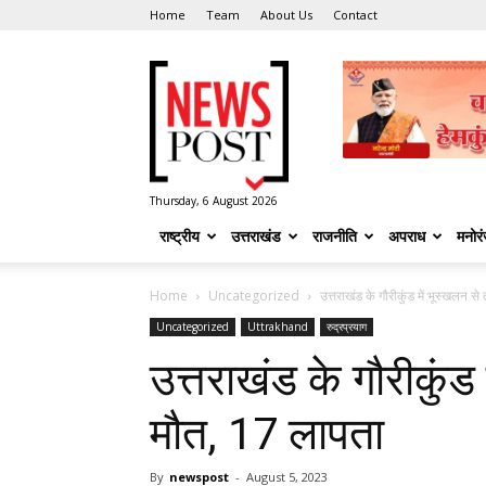
Home
Team
About Us
Contact
News
Post
Thursday, 6 August 2026
राष्ट्रीय
उत्तराखंड
राजनीति
अपराध
मनोर
Home
Uncategorized
उत्तराखंड के गौरीकुंड में भूस्खलन स
Uncategorized
Uttrakhand
रुद्रप्रयाग
उत्तराखंड के गौरीकुंड
मौत, 17 लापता
By
newspost
-
August 5, 2023