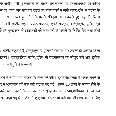
िया के समीप भारी भू-स्खलन की घटना की सूचना पर जिलाधिकारी डॉ सौरभ
 पहुंचे और मौके पर राहत एवं बचाव कार्य में लगी रेस्क्यू टीम से घटना के
े कारण लापता हुए लोगों के प्रति संवेदना व्यक्त करते हुए कहा कि जिला
ू कार्य में लगी डीडीआरएफ, एसडीआरएफ, एनडीआरएफ, वाईएमएफ, पुलिस एवं
ो रहे भूस्खलन से आवाजाही को सावधानी से कराने के निर्देश दिए तथा टीमों
 डीडीआरएफ 10, वाईएमएस 6, पुलिस/ होमगार्ड 20 जवानों के अलावा जिला
 चलाया। हाइड्रोलिक मशीन/क्रेन भी घटनास्थल पर मौजूद रही और ड्रोन/
से अगस्त्यमुनि तक चलाया।
 में नमामि गंगे योजना के तहत बने सीवर ट्रीटमेंट प्लांट में करंट लगने से
ुंड में भूस्खलन की एक बड़ी घटना घट गई। इसमें 19 लोगों के लापता होने के
 बजे घटना घटने के बाद शुक्रवार सुबह चार बजे रेस्क्यू अभियान चलाया गया
 पर पहुंच गई थी। टीम ने शुक्रवार दोपहर दो बजे तक तीन शव बरामद किए