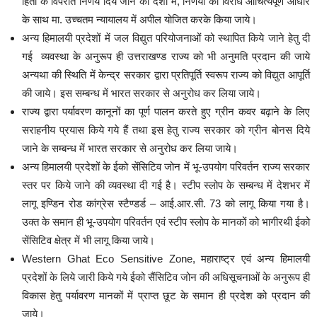
हितों के विपरीत निर्णय दिये जाने की दशा में, निर्णयों का विरोध औचित्यपूर्ण आधार
के साथ मा. उच्चतम न्यायालय में अपील योजित करके किया जाये।
अन्य हिमालयी प्रदेशों में जल विद्युत परियोजनाओं को स्थापित किये जाने हेतु दी
गई व्यवस्था के अनुरूप ही उत्तराखण्ड राज्य को भी अनुमति प्रदान की जाये
अन्यथा की स्थिति में केन्द्र सरकार द्वारा प्रतिपूर्ति स्वरूप राज्य को विद्युत आपूर्ति
की जाये। इस सम्बन्ध में भारत सरकार से अनुरोध कर लिया जाये।
राज्य द्वारा पर्यावरण कानूनों का पूर्ण पालन करते हुए ग्रीन कवर बढ़ाने के लिए
सराहनीय प्रयास किये गये हैं तथा इस हेतु राज्य सरकार को ग्रीन बोनस दिये
जाने के सम्बन्ध में भारत सरकार से अनुरोध कर लिया जाये।
अन्य हिमालयी प्रदेशों के ईको सेंसिटिव जोन में भू-उपयोग परिवर्तन राज्य सरकार
स्तर पर किये जाने की व्यवस्था दी गई है। स्टीप स्लोप के सम्बन्ध में देशभर में
लागू इण्डिन रोड कांग्रेस स्टैण्डर्ड – आई.आर.सी. 73 को लागू किया गया है।
उक्त के समान ही भू-उपयोग परिवर्तन एवं स्टीप स्लोप के मानकों को भागीरथी ईको
सेंसिटिव क्षेत्र में भी लागू किया जाये।
Western Ghat Eco Sensitive Zone,
महाराष्ट्र एवं अन्य हिमालयी
प्रदेशों के लिये जारी किये गये ईको सैंसिटिव जोन की अधिसूचनाओं के अनुरूप ही
विकास हेतु पर्यावरण मानकों में प्राप्त छूट के समान ही प्रदेश को प्रदान की
जाये।