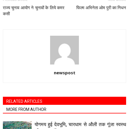
राज्य चुनाव आयोग ने चुनावों के लिये कमर
फिल्म अभिनेता ओम पुरी का निधन
कसी
newspost
RELATED ARTICLES
MORE FROM AUTHOR
योगमय हुई देवभूमि, चारधाम से औली तक गूंजा स्वस्थ