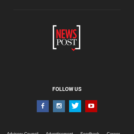
FOLLOW US
Advisory Council
Advertisement
Feedback
Career