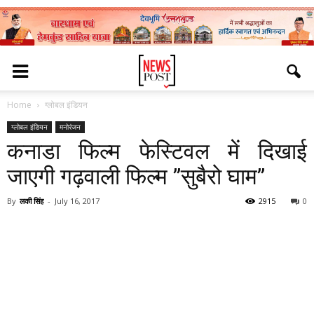
Home
ग्लोबल इंडियन
ग्लोबल इंडियन
मनोरंजन
कनाडा फिल्म फेस्टिवल में दिखाई
जाएगी गढ़वाली फिल्म ”सुबैरो घाम”
By
लकी सिंह
-
July 16, 2017
2915
0