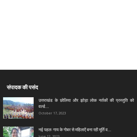
संपादक की पसंद
उत्तराखंड के छोलिया और झोड़ा लोक नर्तकों की प्रस्तुति को
वर्ल्ड...
October 17, 2023
नई पहलः गाय के गोबर से महिलाऐं बना रही मूर्ति व...
June 12, 2023