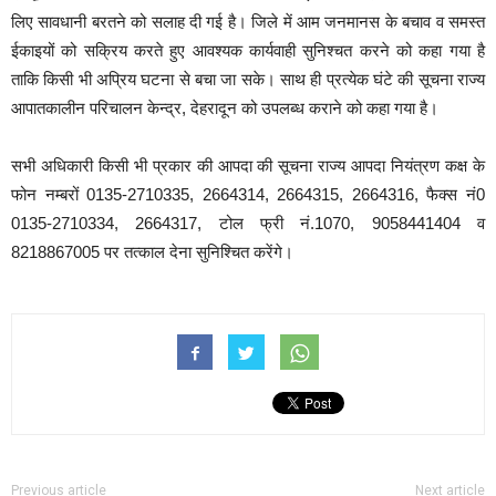
लिए सावधानी बरतने को सलाह दी गई है। जिले में आम जनमानस के बचाव व समस्त
ईकाइयों को सक्रिय करते हुए आवश्यक कार्यवाही सुनिश्चत करने को कहा गया है
ताकि किसी भी अप्रिय घटना से बचा जा सके। साथ ही प्रत्येक घंटे की सूचना राज्य
आपातकालीन परिचालन केन्द्र, देहरादून को उपलब्ध कराने को कहा गया है।
सभी अधिकारी किसी भी प्रकार की आपदा की सूचना राज्य आपदा नियंत्रण कक्ष के
फोन नम्बरों 0135-2710335, 2664314, 2664315, 2664316, फैक्स नं0
0135-2710334, 2664317, टोल फ्री नं.1070, 9058441404 व
8218867005 पर तत्काल देना सुनिश्चित करेंगे।
Previous article
Next article