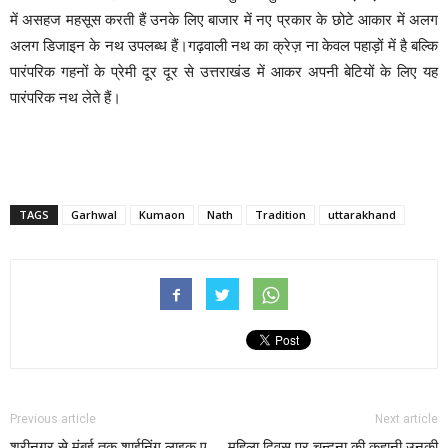
में असहज महसूस करती हैं उनके लिए बाजार में नए प्रकार के छोटे आकार में अलग
अलग डिजाइन के नथ उपलब्ध हैं।गढ़वाली नथ का क्रेज़ ना केवल पहाड़ों में है बल्कि
पारंपरिक गहनों के प्रेमी दूर दूर से उत्तराखंड में आकर अपनी बेटियों के लिए यह
पारंपरिक नथ लेते हैं।
TAGS
Garhwal
Kumaon
Nath
Tradition
uttarakhand
Previous article
Next article
श्रीनगर से मुंबई तक शाईनिंग लाइक ए
महिला दिवस पर चन्दना की कहानी उनकी