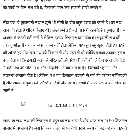
को शादी के दिन नथ देते हैं, जिसको पहन कर लड़की शादी करती है।
ठीक ऐसे ही कुमाऊंनी नथ/नथुली भी लोगों के बीच बहुत पसंद की जाती है।यह नथ
सोने की होती है और महिलाएं और लड़कियां इसे बाईं नाक में पहनती है।कुमाऊंनी नथ
आकार में काफी बड़ी होती है लेकिन इसपर डिजाइन कम होता है।गढ़वाली नथ की
तरह कुमांऊनी नथ पर ज्यादा काम नहीं होता लेकिन यह बहुत खूबसूरत होती है।पहले
की औरतें हर रोज इस नथ को निकालती और पहनती थी क्योंकि इसका आकार इतना
बड़ा होता था कि इसकी वजह से महिलाओं को परेशानी होती थी, लेकिन आज की पीढ़ी
ने बड़ी नथ को छोटी नथ और नोज़ पिन से बदल दिया है। जिसको पहनना और
उतारना आसान होता है।लेकिन नथ का डिजाइन बदलने से यहां कि परंपरा नहीं बदली
है और आज भी कुमाऊंनी औरतें शादियों और अन्य उत्सवों में पारंपरिक नथ में दिख ही
जाती हैं।
समय के साथ नथ की डिजाइन में बहुत बदलाव आया है और आज लगभग 50 डिजाइन
बाजार में उपलब्ध हैं।जैसे कि आजकल की युवतियां पुराने समय के बड़े बड़े नथ पहनने