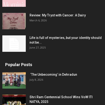
Review: My Tryst with Cancer: A Dairy
March 6, 2026
Life is full of mysteries, but your identity should
not be...
June 27, 2025
Popular Posts
‘The Unbecoming’ in Dehradun
July 8, 2026
Shri Ram Centennial School Wins VoW ITI
NATYA, 2025