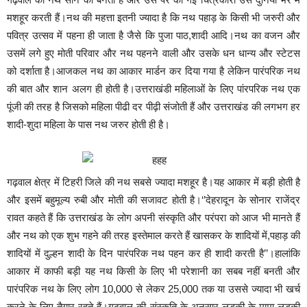
मशहूर करती हैं।नथ की महत्ता इतनी ज्यादा है कि नथ पहाड़ के किसी भी जरुरी और
पवित्र उत्सव में पहना ही जाता है जैसे कि पुजा पाठ,शादी आदि।नथ का वजन और
उसमें लगे हुए मोती परिवार और नथ पहनने वाली और उसके धन धान्य और स्टेटस
को दर्शाता है।आजकल नथ का आकार मार्डन कर दिया गया है लेकिन पारंपरिक नथ
की बात और शान अलग ही होती है।उत्तराखंडी महिलाओं के लिए पांरपरिक नथ एक
पूंजी की तरह है जिसको महिला पीढी दर पीढ़ी संजोती हैं और उत्तराखंड की लगभग हर
शादी-शुदा महिला के पास नथ जरुर होती ही है।
गढ़वाल क्षेत्र में टिहरी जिले की नथ सबसे ज्यादा मशहूर है।यह आकार में बड़ी होती है
और इसमें बहुमूल्य रुबी और मोती की सजावट होती है।‘’देहरादून के सोनार राजेंद्र
रावत कहते हैं कि उत्तराखंड के लोग अपनी संस्कृति और परंपरा को आज भी मानते हैं
और नथ को एक शुभ गहने की तरह इस्तेमाल करते हैं खासकर के शादियों में,पहाड़ की
शादियों में दुल्हन शादी के दिन पारंपरिक नथ पहन कर ही शादी करती है’’।हालांकि
आकार में काफी बड़ी यह नथ किसी के लिए भी परेशानी का सबब नहीं बनती और
पारंपरिक नथ के लिए लोग 10,000 से लेकर 25,000 तक या उससे ज्यादा भी खर्च
करने के लिए तैयार रहते हैं।गढ़वाल की संस्कृति के अनुसार लड़की के मामा लड़की