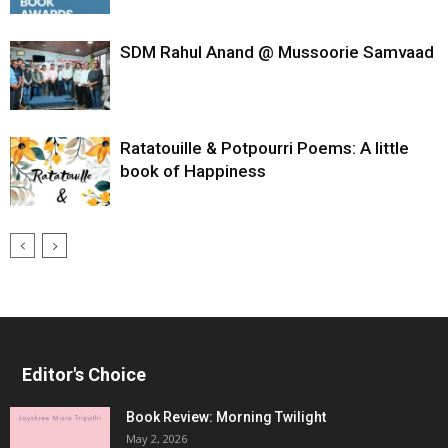
SDM Rahul Anand @ Mussoorie Samvaad
Ratatouille & Potpourri Poems: A little
book of Happiness
Editor's Choice
Book Review: Morning Twilight
May 2, 2026