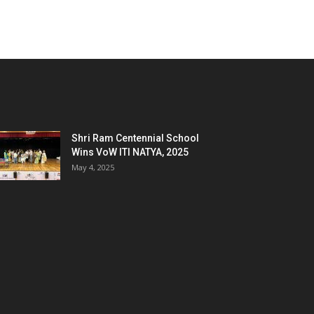
Shri Ram Centennial School
Wins VoW ITI NATYA, 2025
May 4, 2025