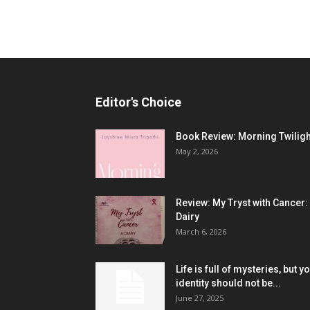
Editor's Choice
Book Review: Morning Twiligh
May 2, 2026
Review: My Tryst with Cancer:
Dairy
March 6, 2026
Life is full of mysteries, but y
identity should not be...
June 27, 2025