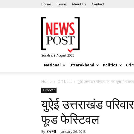
Home
Team
About Us
Contact
News
Post
Sunday, 9 August 2026
National
Uttarakhand
Politics
Cri
Home
Off-beat
युऐई उत्तराखंड परिवार मना रहा दुबई में उत्तर
Off-beat
युऐई उत्तराखंड परिवार 
फूड फेस्टिवल
By
दीप नेगी
-
January 26, 2018