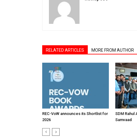
RELATED ARTICLES
MORE FROM AUTHOR
REC-VoW announces its Shortlist for
SDM Rahul 
2026
Samvaad