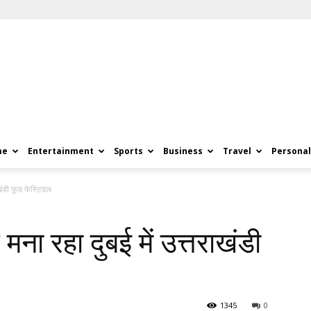
me
Entertainment
Sports
Business
Travel
Personal
ाखंडी फूड फेस्टिवल
मना रहा दुबई में उत्तराखंडी
1345
0