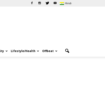
Hindi
ity
Lifestyle/Health
Offbeat