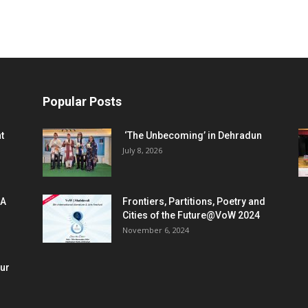
Popular Posts
t
‘The Unbecoming’ in Dehradun
July 8, 2026
 A
Frontiers, Partitions, Poetry and
Cities of the Future@VoW 2024
November 6, 2024
our