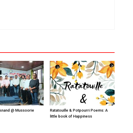
Anand @ Mussoorie
Ratatouille & Potpourri Poems: A
little book of Happiness