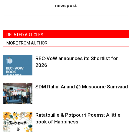
newspost
RELATED ARTICLES
MORE FROM AUTHOR
REC-VoW announces its Shortlist for
2026
SDM Rahul Anand @ Mussoorie Samvaad
Ratatouille & Potpourri Poems: A little
book of Happiness