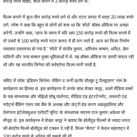
करोड़ रुपये चाहिए. शोले बनाने में 3 करोड़ रुपये लगे थे.”
फिल्म बनाने में कुल तीन करोड़ रुपये लगे थे और स्टार कास्ट में मात्र 20 लाख रुपये
लगे. रमेश ने कहा कि बहुत से लोगों को शक था कि ‘शोले’ बॉक्स ऑफिस पर अच्छा
करेगी. उन्होंने कहा, ‘आज के समय में यदि आप 150 करोड़ रुपये की फिल्म बनाते हैं
तो उसमें से 100 करोड़ रुपये स्टार कास्ट में ही लग जाते हैं. आज का फिल्म निर्माण
व्यवसाय एकतरफा हो गया है.’ ‘शोले’ में संजीव कुमार, अमिताभ बच्चन, धर्मेद्र, हेमा
मालिनी और जया बच्चन मुख्य भूमिकाओं में थे. यह बॉक्स ऑफिस पर काफी सफल रही
थी और यह भारतीय सिनेमा की सर्वश्रेष्ठ फिल्म मानी जाती है.
समिट में रमेश ‘इंडियन सिनेमा- मेकिंग द जर्नी फ्रॉम वॉल्यूम टू वैल्यूएशन’ नाम के
कार्यक्रम का हिस्सा थे. इस कार्यक्रम में उनके साथ शेखर कपूर, अर्का मीडिया वर्क्स
के सह-संस्थापक और सीईओ शोबू यार्लगदा, मीडिया एंड इंटरटेनमेंट, लक्जरी एंड
स्पोर्ट्स बैंकिंग ग्रूप यश बैंक के अध्यक्ष और कंट्री हेड करण अहलूवालिया और
तेलंगाना इंटेलेक्चुअल प्रॉपर्टी यूनिट के संस्थापक सदस्य राज कुमार अकेला भी
मौजूद थे. इस कार्यक्रम में शेखर कपूर ने बताया कि हॉलीवुड फिल्मों से ज्यादा भारत
की क्षेत्रीय फिल्में बॉलीवुड को टक्कर दे रही हैं. फिल्म ‘सैराट’ ने केवल महाराष्ट्र में
100 करोड़ रुपये से अधिक की कमाई की थी.