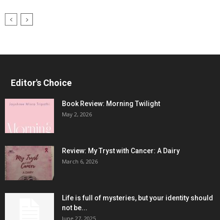
Editor's Choice
Book Review: Morning Twilight
May 2, 2026
Review: My Tryst with Cancer: A Dairy
March 6, 2026
Life is full of mysteries, but your identity should
not be...
June 27, 2025