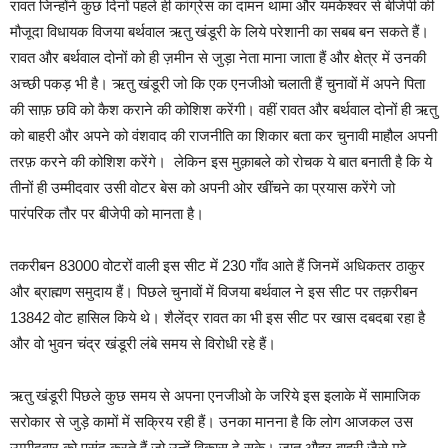
रावत जिन्होंने कुछ दिनों पहले ही कांग्रेस का दामन थामा और यमकेश्वर से बीजेपी की
मौजूदा विधायक विजया बर्थवाल ऋतु खंडूरी के लिये परेशानी का सबब बन सकते हैं।
रावत और बर्थवाल दोनों को ही ज़मीन से जुड़ा नेता माना जाता हैं और क्षेत्र में उनकी
अच्छी पकड़ भी है। ऋतु खंडूरी जो कि एक एनजीओ चलाती हैं चुनावों में अपने पिता
की साफ़ छवि को कैश कराने की कोशिश करेंगी। वहीं रावत और बर्थवाल दोनों ही ऋतु
को बाहरी और अपने को वंशवाद की राजनीति का शिकार बता कर चुनावी माहौल अपनी
तरफ़ करने की कोशिश करेंगे। लेकिन इस मुक़ाबले को रोचक ये बात बनाती है कि ये
तीनों ही उम्मीदवार उसी वोटर बेस को अपनी ओर खींचने का प्रयास करेंगे जो
पारंपरिक तौर पर बीजेपी को मानता है।
तकरीबन 83000 वोटरों वाली इस सीट में 230 गाँव आते हैं जिनमें अधिकतर ठाकुर
और ब्राह्मण समुदाय हैं। पिछले चुनावों में विजया बर्थवाल ने इस सीट पर तक़रीबन
13842 वोट हासिल किये थे। शैलेंद्र रावत का भी इस सीट पर खास दबदबा रहा है
और वो भुवन चंद्र खंडूरी लंबे समय से विरोधी रहे हैं।
ऋतु खंडूरी पिछले कुछ समय से अपना एनजीओ के जरिये इस इलाके में सामाजिक
सरोकार से जुड़े कामों में सक्रिय रही हैं। उनका मानना है कि लोग आजकल उस
उम्मीदवार को पसंद करते हैं जो उन्हें विकास दे सके। जात औहर बाहरी जैसे मुद्दे