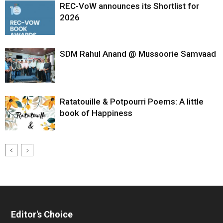
REC-VoW announces its Shortlist for
2026
SDM Rahul Anand @ Mussoorie Samvaad
Ratatouille & Potpourri Poems: A little
book of Happiness
Editor's Choice