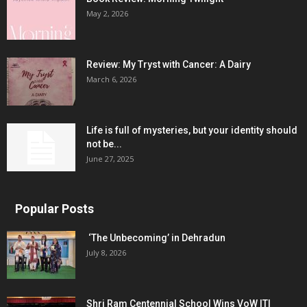
May 2, 2026
Review: My Tryst with Cancer: A Dairy
March 6, 2026
Life is full of mysteries, but your identity should
not be...
June 27, 2025
Popular Posts
‘The Unbecoming’ in Dehradun
July 8, 2026
Shri Ram Centennial School Wins VoW ITI