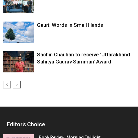
Gauri: Words in Small Hands
Sachin Chauhan to receive ‘Uttarakhand
Sahitya Gaurav Samman’ Award
Editor's Choice
Book Review: Morning Twilight