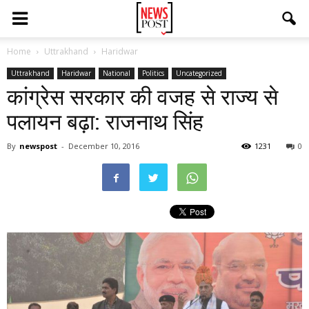
Home
Uttrakhand
Haridwar
Uttrakhand
Haridwar
National
Politics
Uncategorized
कांग्रेस सरकार की वजह से राज्य से
पलायन बढ़ा: राजनाथ सिंह
By
newspost
-
December 10, 2016
1231
0