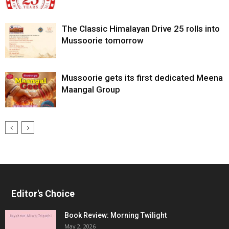
The Classic Himalayan Drive 25 rolls into
Mussoorie tomorrow
Mussoorie gets its first dedicated Meena
Maangal Group
Editor's Choice
Book Review: Morning Twilight
May 2, 2026