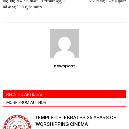
मातृ-पितृ तीर्थाटन योजना में सरकार बुजुर्गों
फिर से गाएंगे अक्षय कुमार
को कराएगी नि:शुल्क यात्रा
newspost
RELATED ARTICLES
MORE FROM AUTHOR
TEMPLE-CELEBRATES 25 YEARS OF
‘WORSHIPPING CINEMA’