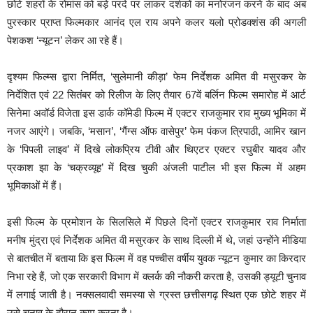
छोटे शहरों के रोमांस को बड़े परदे पर लाकर दर्शकों का मनोरंजन करने के बाद अब
पुरस्कार प्राप्त फिल्मकार आनंद एल राय अपने कलर यलो प्रोडक्शंस की अगली
पेशकश ‘न्यूटन’ लेकर आ रहे हैं।
दृश्यम फिल्म्स द्वारा निर्मित, ‘सुलेमानी कीड़ा’ फेम निर्देशक अमित वी मसुरकर के
निर्देशित एवं 22 सितंबर को रिलीज के लिए तैयार 67वें बर्लिन फिल्म समारोह में आर्ट
सिनेमा अवॉर्ड विजेता इस डार्क कॉमेडी फिल्म में एक्टर राजकुमार राव मुख्य भूमिका में
नजर आएंगे। जबकि, ‘मसान’, ‘गैंग्स ऑफ वासेपुर’ फेम पंकज त्रिपाठी, आमिर खान
के ‘पिपली लाइव’ में दिखे लोकप्रिय टीवी और थिएटर एक्टर रघुबीर यादव और
प्रकाश झा के ‘चक्रव्यूह’ में दिख चुकी अंजली पाटील भी इस फिल्म में अहम
भूमिकाओं में हैं।
इसी फिल्म के प्रमोशन के सिलसिले में पिछले दिनों एक्टर राजकुमार राव निर्माता
मनीष मुंद्रा एवं निर्देशक अमित वी मसुरकर के साथ दिल्ली में थे, जहां उन्होंने मीडिया
से बातचीत में बताया कि इस फिल्म में वह पच्चीस वर्षीय युवक न्यूटन कुमार का किरदार
निभा रहे हैं, जो एक सरकारी विभाग में क्लर्क की नौकरी करता है, उसकी ड्यूटी चुनाव
में लगाई जाती है। नक्सलवादी समस्या से ग्रस्त छत्तीसगढ़ स्थित एक छोटे शहर में
उसे चुनाव के दौरान काम करना है।