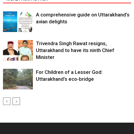
A comprehensive guide on Uttarakhand’s
avian delights
Trivendra Singh Rawat resigns,
Uttarakhand to have its ninth Chief
Minister
For Children of a Lesser God:
Uttarakhand’s eco-bridge