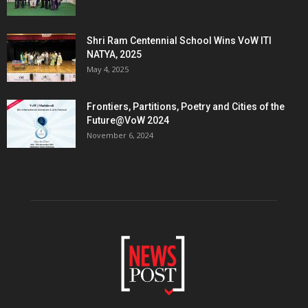
Shri Ram Centennial School Wins VoW ITI
NATYA, 2025
May 4, 2025
Frontiers, Partitions, Poetry and Cities of the
Future@VoW 2024
November 6, 2024