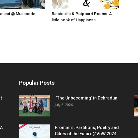
Anand @ Mussoorie
Ratatouille & Potpourri Poems: A
little book of Happiness
Popular Posts
t
‘The Unbecoming’ in Dehradun
July 8, 2026
 A
Frontiers, Partitions, Poetry and
Cities of the Future@VoW 2024