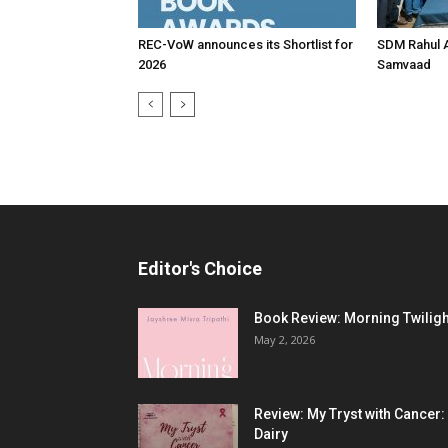
REC-VoW announces its Shortlist for
SDM Rahul 
2026
Samvaad
Editor's Choice
Book Review: Morning Twiligh
May 2, 2026
Review: My Tryst with Cancer:
Dairy