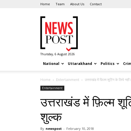
Home
Team
About Us
Contact
News
Post
Thursday, 6 August 2026
National
Uttarakhand
Politics
Cri
Home
Entertainment
उत्तराखंड में फ़िल्म शूटिंग के लिये नही
Entertainment
उत्तराखंड में फ़िल्म शू
शुल्क
By
newspost
-
February 10, 2018