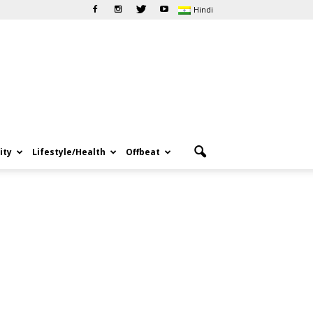
Hindi
ity
Lifestyle/Health
Offbeat