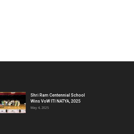
Shri Ram Centennial School
Wins VoW ITI NATYA, 2025
May 4, 2025