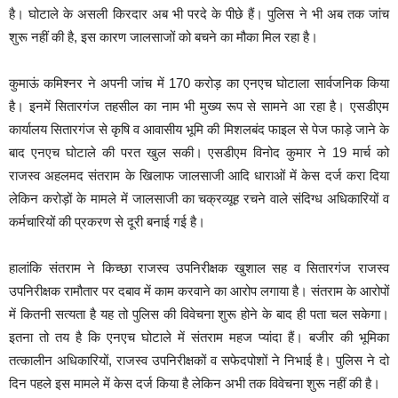
है। घोटाले के असली किरदार अब भी परदे के पीछे हैं। पुलिस ने भी अब तक जांच
शुरू नहीं की है, इस कारण जालसाजों को बचने का मौका मिल रहा है।
कुमाऊं कमिश्नर ने अपनी जांच में 170 करोड़ का एनएच घोटाला सार्वजनिक किया
है। इनमें सितारगंज तहसील का नाम भी मुख्य रूप से सामने आ रहा है। एसडीएम
कार्यालय सितारगंज से कृषि व आवासीय भूमि की मिशलबंद फाइल से पेज फाड़े जाने के
बाद एनएच घोटाले की परत खुल सकी। एसडीएम विनोद कुमार ने 19 मार्च को
राजस्व अहलमद संतराम के खिलाफ जालसाजी आदि धाराओं में केस दर्ज करा दिया
लेकिन करोड़ों के मामले में जालसाजी का चक्रव्यूह रचने वाले संदिग्ध अधिकारियों व
कर्मचारियों की प्रकरण से दूरी बनाई गई है।
हालांकि संतराम ने किच्छा राजस्व उपनिरीक्षक खुशाल सह व सितारगंज राजस्व
उपनिरीक्षक रामौतार पर दबाव में काम करवाने का आरोप लगाया है। संतराम के आरोपों
में कितनी सत्यता है यह तो पुलिस की विवेचना शुरू होने के बाद ही पता चल सकेगा।
इतना तो तय है कि एनएच घोटाले में संतराम महज प्यांदा हैं। बजीर की भूमिका
तत्कालीन अधिकारियों, राजस्व उपनिरीक्षकों व सफेदपोशों ने निभाई है। पुलिस ने दो
दिन पहले इस मामले में केस दर्ज किया है लेकिन अभी तक विवेचना शुरू नहीं की है।