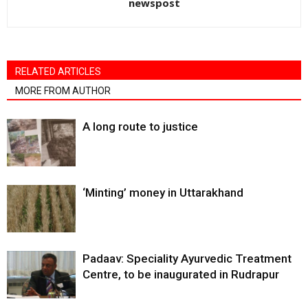
newspost
RELATED ARTICLES
MORE FROM AUTHOR
A long route to justice
‘Minting’ money in Uttarakhand
Padaav: Speciality Ayurvedic Treatment
Centre, to be inaugurated in Rudrapur