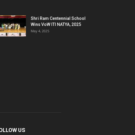
Shri Ram Centennial School
Wins VoW ITI NATYA, 2025
May 4, 2025
OLLOW US