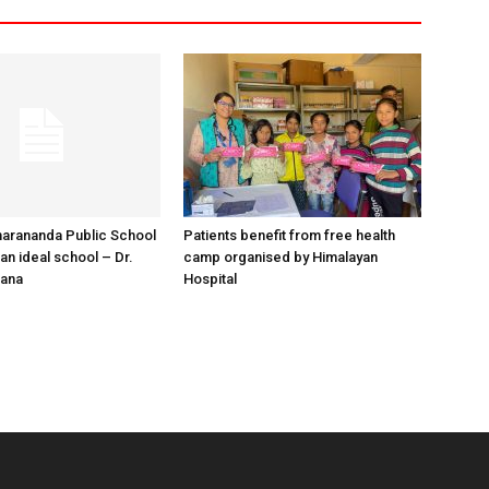
harananda Public School
Patients benefit from free health
an ideal school – Dr.
camp organised by Himalayan
mana
Hospital