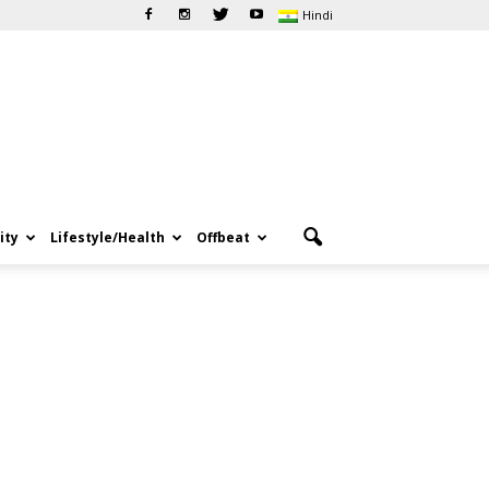
Hindi
ity
Lifestyle/Health
Offbeat