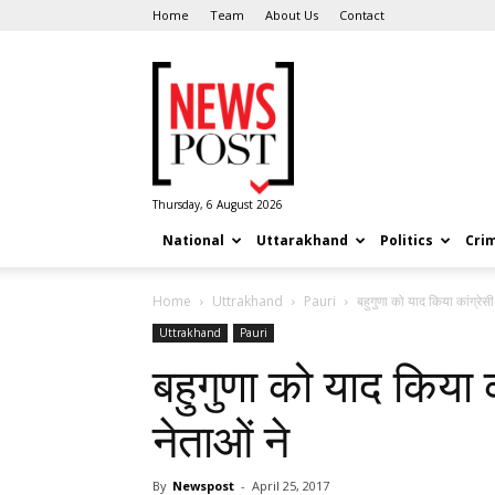
Home
Team
About Us
Contact
News
Post
Thursday, 6 August 2026
National
Uttarakhand
Politics
Cri
Home
Uttrakhand
Pauri
बहुगुणा को याद किया कांग्रे
Uttrakhand
Pauri
बहुगुणा को याद किया 
नेताओं ने
By
Newspost
-
April 25, 2017