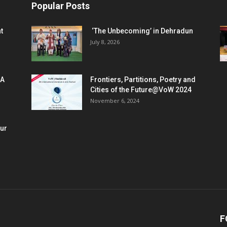
Popular Posts
t
‘The Unbecoming’ in Dehradun
July 8, 2026
 A
Frontiers, Partitions, Poetry and
Cities of the Future@VoW 2024
November 6, 2024
our
F