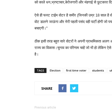
को काले धन,भ्रष्टाचार,बेरोजगारी और मंहगाई से छुटकारा दि
ऐसे ही फस्ट टाईम वोटर है समीर (जिनकी उम्र 18 साल है वो कह
वोट डालने जाऊंगा और मेरी पहली पसंद वही पार्टी होगी जो पर्य
बचाएगी।”
ठीक इसी तरह बहुत सारे वोटरों ने अपनी प्राथमिकता अलग अ
राज्य का विकास।चुनाव का परिणाम चाहें जो भी हो लेकिन ऐस
है।
TAGS
Election
first time voter
students
u
SHARE
Previous article