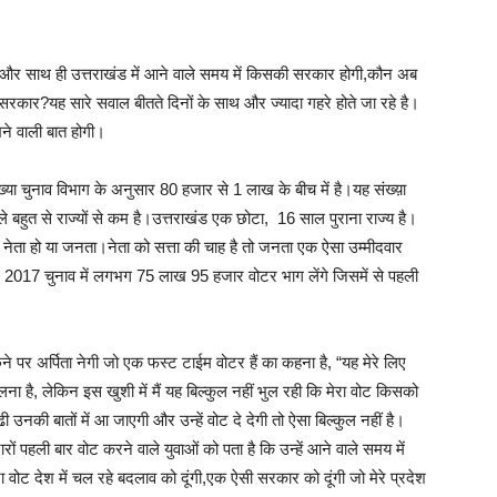
और साथ ही उत्तराखंड में आने वाले समय में किसकी सरकार होगी,कौन अब
सरकार?यह सारे सवाल बीतते दिनों के साथ और ज्यादा गहरे होते जा रहे है।
खने वाली बात होगी।
या चुनाव विभाग के अनुसार 80 हजार से 1 लाख के बीच में है।यह संख्य़ा
ले बहुत से राज्यों से कम है।उत्तराखंड एक छोटा, 16 साल पुराना राज्य है।
वो नेता हो या जनता।नेता को सत्ता की चाह है तो जनता एक ऐसा उम्मीदवार
े। 2017 चुनाव में लगभग 75 लाख 95 हजार वोटर भाग लेंगे जिसमें से पहली
ूछने पर अर्पिता नेगी जो एक फस्ट टाईम वोटर हैं का कहना है, “यह मेरे लिए
लना है, लेकिन इस खुशी में मैं यह बिल्कुल नहीं भुल रही कि मेरा वोट किसको
 उनकी बातों में आ जाएगी और उन्हें वोट दे देगी तो ऐसा बिल्कुल नहीं है।
 पहली बार वोट करने वाले युवाओं को पता है कि उन्हें आने वाले समय में
पना वोट देश में चल रहे बदलाव को दूंगी,एक ऐसी सरकार को दूंगी जो मेरे प्रदेश