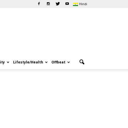
Hindi
ity
Lifestyle/Health
Offbeat