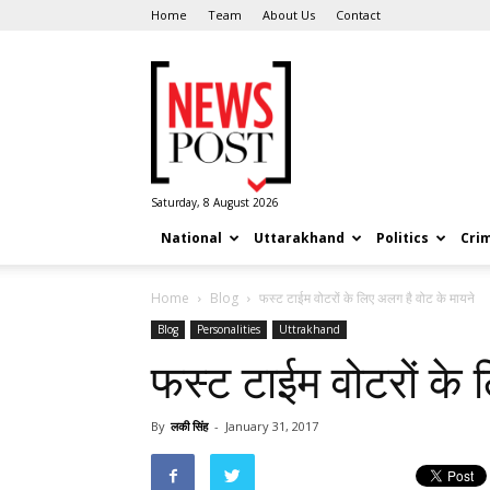
Home
Team
About Us
Contact
News
Post
Saturday, 8 August 2026
National
Uttarakhand
Politics
Cri
Home
Blog
फस्ट टाईम वोटरों के लिए अलग है वोट के मायने
Blog
Personalities
Uttrakhand
फस्ट टाईम वोटरों के 
By
लकी सिंह
-
January 31, 2017