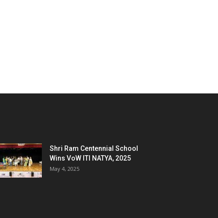
Shri Ram Centennial School
Wins VoW ITI NATYA, 2025
May 4, 2025