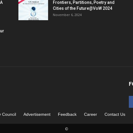
 A
Frontiers, Partitions, Poetry and
Cities of the Future@VoW 2024
November 6, 2024
our
F
y Council
Advertisement
Feedback
Career
Contact Us
©