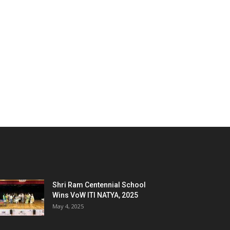
Shri Ram Centennial School
Wins VoW ITI NATYA, 2025
May 4, 2025