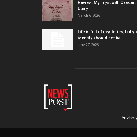
Review: My Tryst with Cancer:
Dairy
March 6, 2026
Life is full of mysteries, but y
identity should not be...
June 27, 2025
Advisor