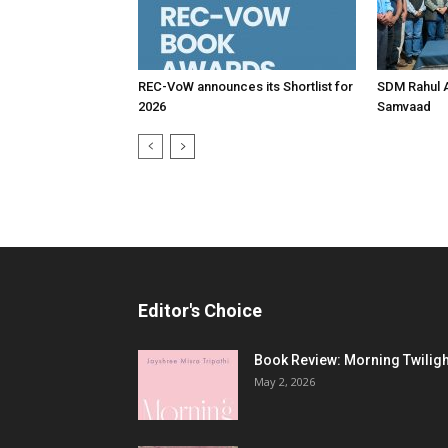
REC-VoW announces its Shortlist for
SDM Rahul 
2026
Samvaad
Editor's Choice
Book Review: Morning Twiligh
May 2, 2026