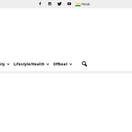
Hindi
ity
Lifestyle/Health
Offbeat