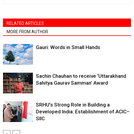
RELATED ARTICLES
MORE FROM AUTHOR
Gauri: Words in Small Hands
Sachin Chauhan to receive ‘Uttarakhand
Sahitya Gaurav Samman’ Award
SRHU’s Strong Role in Building a
Developed India: Establishment of ACIC–
SIIC