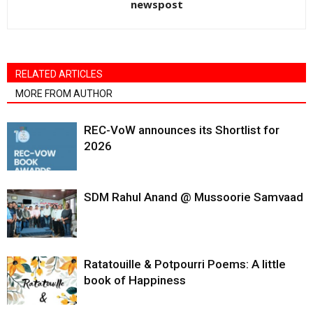
newspost
RELATED ARTICLES
MORE FROM AUTHOR
REC-VoW announces its Shortlist for
2026
SDM Rahul Anand @ Mussoorie Samvaad
Ratatouille & Potpourri Poems: A little
book of Happiness