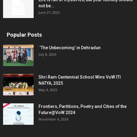
not be...
June 27, 2025
Popular Posts
‘The Unbecoming’ in Dehradun
July 8, 2026
Shri Ram Centennial School Wins VoW ITI
NATYA, 2025
May 4, 2025
Frontiers, Partitions, Poetry and Cities of the
Future@VoW 2024
November 6, 2024