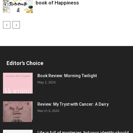
book of Happiness
Editor's Choice
Book Review: Morning Twilight
May 2, 2026
Review: My Tryst with Cancer: A Dairy
March 6, 2026
Life is full of mysteries, but your identity should