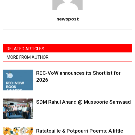
newspost
RELATED ARTICLES
MORE FROM AUTHOR
REC-VoW announces its Shortlist for
2026
SDM Rahul Anand @ Mussoorie Samvaad
Ratatouille & Potpourri Poems: A little