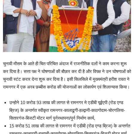
चुनावी मौसम के आते ही चित परिचित अंदाज में राजनीतिक दलों ने काम करना शुरू
कर दिया है। सत्ता पक्ष ने घोषणाओं की बौछार कर दी है और विपक्ष ने उन घोषणाओं को
चुनावी स्टंट करार देना शुरू कर दिया है। इसी सिलसिले में
मुख्यमंत्री हरीश रावत ने
रामनगर में एक अरब छब्बीस करोड की योजनाओं का लोकार्पण एवं शिलान्यास किया।
उन्होने 10 करोड 93 लाख की लागत से रामनगर मे एडीबी यूईएपी (रोड एण्ड
ब्रिज) के अन्तर्गत स्वीकृत रामनगर-कालाढूगी-हल्द्वानी-काठगोदाम-चोरगलिया-
सितारगंज-बिजटी मोटर मार्ग पुर्नस्थापना/पुर्न निर्माण कार्य,
15 करोड 51 लाख की लागत से रामनगर में एडीबी (रोड एण्ड ब्रिज) के अन्तर्गत
रामनगर-कालाढूगी-हल्द्वानी-काठगोदाम-चोरगलिया-सितारगंज-बिजटी मोटर मार्ग