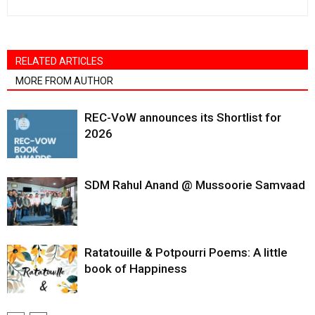
RELATED ARTICLES
MORE FROM AUTHOR
REC-VoW announces its Shortlist for
2026
SDM Rahul Anand @ Mussoorie Samvaad
Ratatouille & Potpourri Poems: A little
book of Happiness