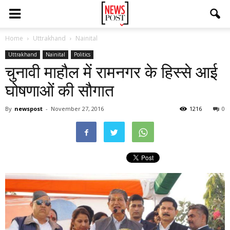
Home
Uttrakhand
Nainital
Uttrakhand
Nainital
Politics
चुनावी माहौल में रामनगर के हिस्से आई
घोषणाओं की सौगात
By
newspost
-
November 27, 2016
1216
0