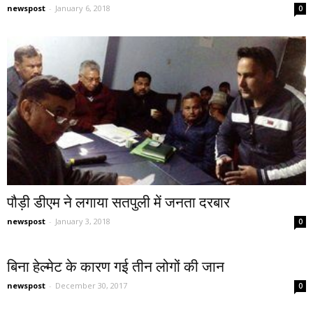
newspost
-
January 6, 2018
0
पौड़ी डीएम ने लगाया सतपुली में जनता दरबार
newspost
-
January 3, 2018
0
बिना हेल्मेट के कारण गई तीन लोगों की जान
newspost
-
December 30, 2017
0