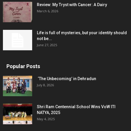
Review: My Tryst with Cancer: A Dairy
March 6, 2026
Life is full of mysteries, but your identity should
not be...
June 27, 2025
Popular Posts
‘The Unbecoming’ in Dehradun
July 8, 2026
Shri Ram Centennial School Wins VoW ITI
NATYA, 2025
May 4, 2025