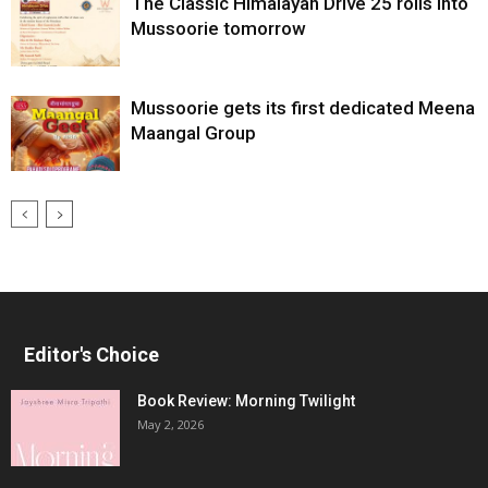
The Classic Himalayan Drive 25 rolls into
Mussoorie tomorrow
Mussoorie gets its first dedicated Meena
Maangal Group
Editor's Choice
Book Review: Morning Twilight
May 2, 2026