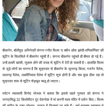
बीकानेर, बॉलीवुड अभिनेत्री कंगना रनौत फिल्म ‘द क्वीन ऑफ झांसी-मणिकर्णिका’ की
शूटिंग के सिलसिले में बीकानेर पहुंची हैं। कंगना बीकानेर पहुंचते ही बीमार हो गई हैं।
उन्हें हल्की खांसी, जुकाम होने की वजह से शूटिंग में देरी हो सकती है। हालांकि फिल्म
से जुड़े लोगों का मानना है कि शुक्रवार से बीकानेर के जूनागढ़ किला, गजनेर पैलेस,
लालगढ़ पैलेस, लक्ष्मीनिवास पैलेस में शूटिंग शुरू होनी है और सब कुछ ठीक रहा तो
शुक्रवार शाम से शूटिंग शेड्यूल चालू हो जाएगा।
पर्यटन व्यवसायी विनोद भोजक ने बताया कि इससे पहले गुरुवार को कंगना ने
जगप्रसिद्ध 32 किलोमीटर दूर देशनोक में मां करणी माता मंदिर में दर्शन किए। फिल्म
की शूटिंग के दृश्य जोधपुर, जयपुर में फिल्माएं जा चुके हैं। सर्व ब्राह्मण महासभा ने