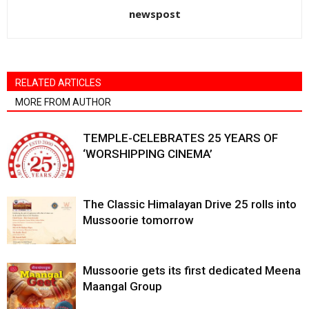
newspost
RELATED ARTICLES
MORE FROM AUTHOR
TEMPLE-CELEBRATES 25 YEARS OF
‘WORSHIPPING CINEMA’
The Classic Himalayan Drive 25 rolls into
Mussoorie tomorrow
Mussoorie gets its first dedicated Meena
Maangal Group