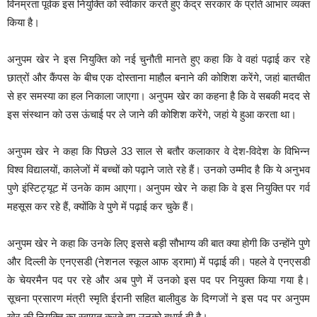
विनम्रता पूर्वक इस नियुक्ति को स्वीकार करते हुए केंद्र सरकार के प्रति आभार व्यक्त
किया है।
अनुपम खेर ने इस नियुक्ति को नई चुनौती मानते हुए कहा कि वे वहां पढ़ाई कर रहे
छात्रों और कैंपस के बीच एक दोस्ताना माहौल बनाने की कोशिश करेंगे, जहां बातचीत
से हर समस्या का हल निकाला जाएगा। अनुपम खेर का कहना है कि वे सबकी मदद से
इस संस्थान को उस ऊंचाई पर ले जाने की कोशिश करेंगे, जहां ये हुआ करता था।
अनुपम खेर ने कहा कि पिछले 33 साल से बतौर कलाकार वे दे‍श-विदेश के विभिन्न
विश्व विद्यालयों, कालेजों में बच्चों को पढ़ाने जाते रहे हैं। उनको उम्मीद है कि ये अनुभव
पुणे इंस्टिट्यूट में उनके काम आएगा। अनुपम खेर ने कहा कि वे इस नियुक्ति पर गर्व
महसूस कर रहे हैं, क्योंकि वे पुणे में पढ़ाई कर चुके हैं।
अनुपम खेर ने कहा कि उनके लिए इससे बड़ी सौभाग्य की बात क्या होगी कि उन्होंने पुणे
और दिल्ली के एनएसडी (नेशनल स्कूल आफ ड्रामा) में पढ़ाई की। पहले वे एनएसडी
के चेयरमैन पद पर रहे और अब पुणे में उनको इस पद पर नियुक्त किया गया है।
सूचना प्रसारण मंत्री स्मृति ईरानी सहित बालीवुड के दिग्गजों ने इस पद पर अनुपम
खेर की नियुक्ति का स्वागत करते हुए उनको बधाई दी है।