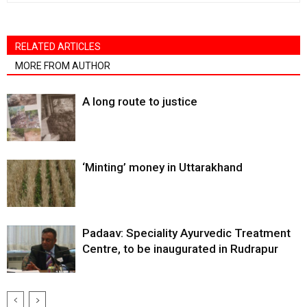
RELATED ARTICLES
MORE FROM AUTHOR
A long route to justice
‘Minting’ money in Uttarakhand
Padaav: Speciality Ayurvedic Treatment
Centre, to be inaugurated in Rudrapur