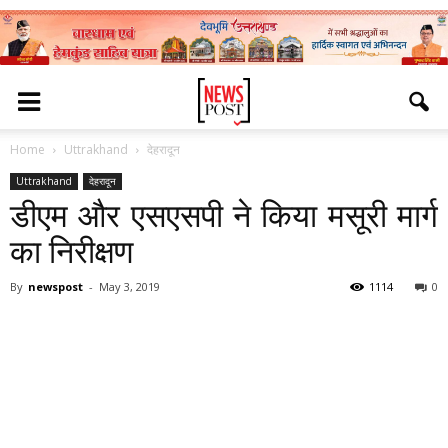
Home
Uttrakhand
देहरादून
Uttrakhand
देहरादून
डीएम और एसएसपी ने किया मसूरी मार्ग
का निरीक्षण
By
newspost
-
May 3, 2019
1114
0