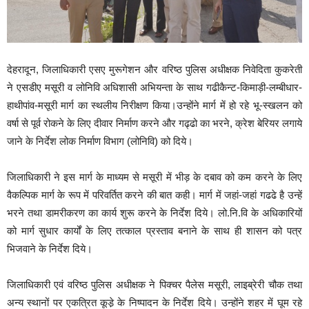
देहरादून, जिलाधिकारी एसए मुरूगेशन और वरिष्ठ पुलिस अधीक्षक निवेदिता कुकरेती
ने एसडीए मसूरी व लोनिवि अधिशासी अभियन्ता के साथ गढीकैन्ट-किमाड़ी-लम्बीधार-
हाथीपांव-मसूरी मार्ग का स्थलीय निरीक्षण किया।उन्होंने मार्ग में हो रहे भू-स्खलन को
वर्षा से पूर्व रोकने के लिए दीवार निर्माण करने और गढ्ढो का भरने, क्रेश बेरियर लगाये
जाने के निर्देश लोक निर्माण विभाग (लोनिवि) को दिये।
जिलाधिकारी ने इस मार्ग के माध्यम से मसूरी में भीड़ के दबाव को कम करने के लिए
वैकल्पिक मार्ग के रूप में परिवर्तित करने की बात कही। मार्ग में जहां-जहां गढढे है उन्हें
भरने तथा डामरीकरण का कार्य शुरू करने के निर्देश दिये। लो.नि.वि के अधिकारियों
को मार्ग सुधार कार्यों के लिए तत्काल प्रस्ताव बनाने के साथ ही शासन को पत्र
भिजवाने के निर्देश दिये।
जिलाधिकारी एवं वरिष्ठ पुलिस अधीक्षक ने पिक्चर पैलेस मसूरी, लाइब्रेरी चौक तथा
अन्य स्थानों पर एकत्रित कूडे़ के निष्पादन के निर्देश दिये। उन्होंने शहर में घूम रहे