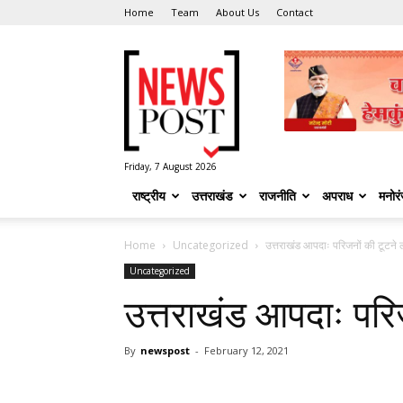
Home
Team
About Us
Contact
News
Post
Friday, 7 August 2026
राष्ट्रीय
उत्तराखंड
राजनीति
अपराध
मनोर
Home
Uncategorized
उत्तराखंड आपदाः परिजनों की टूटन
Uncategorized
उत्तराखंड आपदाः परि
By
newspost
-
February 12, 2021