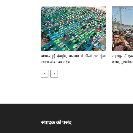
योगमय हुई देवभूमि, चारधाम से औली तक गूंजा
सहसपुर में एक 
स्वस्थ जीवन का संदेश
तनाव, मुख्यमंत्
संपादक की पसंद