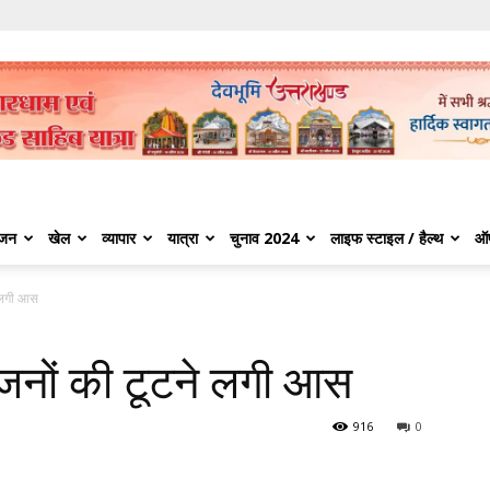
ंजन
खेल
व्यापार
यात्रा
चुनाव 2024
लाइफ स्टाइल / हैल्थ
ऑ
े लगी आस
जनों की टूटने लगी आस
916
0