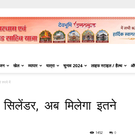
ंजन
खेल
व्यापार
यात्रा
चुनाव 2024
लाइफ स्टाइल / हैल्थ
ऑ
रुपये में
 सिलेंडर, अब मिलेगा इतने
1452
0