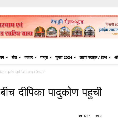
ंजन
खेल
व्यापार
यात्रा
चुनाव 2024
लाइफ स्टाइल / हैल्थ
ऑ
दीपिका पादुकोण पहुची ”आनन्दा इन हिमालय”
के बीच दीपिका पादुकोण पहुची
1287
0