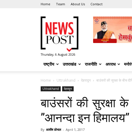
Home
Team
About Us
Contact
News
Post
Thursday, 6 August 2026
राष्ट्रीय
उत्तराखंड
राजनीति
अपराध
मनोर
Home
Uttrakhand
देहरादून
बाउंसरों की सुरक्षा के बीच 
Uttrakhand
देहरादून
बाउंसरों की सुरक्षा 
”आनन्दा इन हिमालय”
By
आशीष डोभाल
-
April 1, 2017