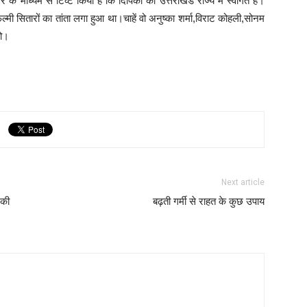
 के माध्यम से टिव्ट किया है कि दिपिका का उत्तराखंड राज्य में स्वागत है।
मी सितारों का तांता लगा हुआ था।चाहें वो अनुष्का शर्मा,विराट कोहली,सोनम
हो।
Next article
िकी
बढ़ती गर्मी से राहत के कुछ उपाय