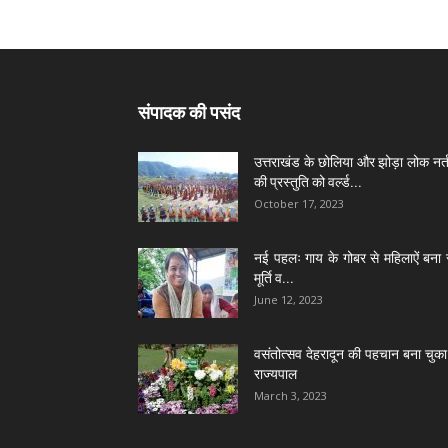
संपादक की पसंद
उत्तराखंड के छोलिया और झोड़ा लोक नर्त
की प्रस्तुति को वर्ल्ड...
October 17, 2023
नई पहलः गाय के गोबर से महिलाऐं बना 
मूर्ति व...
June 12, 2023
वसंतोत्सव देहरादून की पहचान बना चुका 
राज्यपाल
March 3, 2023