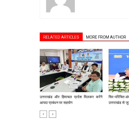
RELATED ARTICLES
MORE FROM AUTHOR
उत्तराखंड और हिमाचल प्रदेश मिलकर करेंगे
चिर-परिचित अंद
आपदा प्रबंधन पर सहयाेग
उत्तराखंड से जु