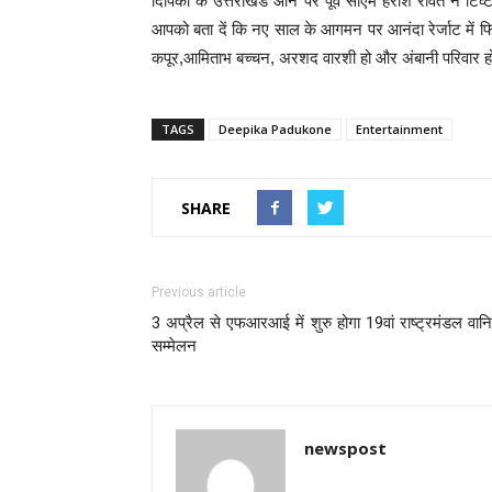
दिपिका के उत्तराखंड आने पर पूर्व सीएम हरीश रावत ने टिव्टर
आपको बता दें कि नए साल के आगमन पर आनंदा रेर्जाट में फिल्
कपूर,आमिताभ बच्चन, अरशद वारशी हो और अंबानी परिवार 
TAGS
Deepika Padukone
Entertainment
SHARE
Previous article
3 अप्रैल से एफआरआई में शुरु होगा 19वां राष्ट्रमंडल वान
सम्मेलन
newspost