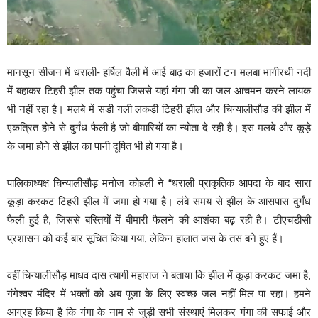
मानसून सीजन में धराली- हर्षिल वैली में आई बाढ़ का हजारों टन मलबा भागीरथी नदी
में बहाकर टिहरी झील तक पहुंचा जिससे यहां गंगा जी का जल आचमन करने लायक
भी नहीं रहा है। मलबे में सडी गली लकड़ी टिहरी झील और चिन्यालीसौड़ की झील में
एकत्रित होने से दुर्गंध फैली है जो बीमारियों का न्योता दे रही है। इस मलबे और कूड़े
के जमा होने से झील का पानी दूषित भी हो गया है।
पालिकाध्यक्ष चिन्यालीसौड़ मनोज कोहली ने “धराली प्राकृतिक आपदा के बाद सारा
कूड़ा करकट टिहरी झील में जमा हो गया है। लंबे समय से झील के आसपास दुर्गंध
फैली हुई है, जिससे बस्तियों में बीमारी फैलने की आशंका बढ़ रही है। टीएचडीसी
प्रशासन को कई बार सूचित किया गया, लेकिन हालात जस के तस बने हुए हैं।
वहीं चिन्यालीसौड़ माधव दास त्यागी महाराज ने बताया कि झील में कूड़ा करकट जमा है,
गंगेश्वर मंदिर में भक्तों को अब पूजा के लिए स्वच्छ जल नहीं मिल पा रहा। हमने
आग्रह किया है कि गंगा के नाम से जुड़ी सभी संस्थाएं मिलकर गंगा की सफाई और