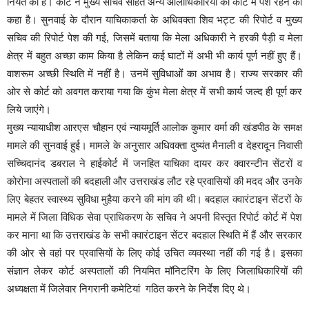
नियत की है। कोर्ट ने मुख्य सचिव सहित अन्य आलाधिकारियों को कोर्ट में पेश रहने को
कहा है। सुनवाई के दौरान याचिकाकर्ता के अधिवक्ता शिव भट्ट की रिपोर्ट व मुख्य
सचिव की रिपोर्ट पेश की गई, जिसमें बताया कि मेला अधिकारी ने हरकी पैड़ी व मेला
क्षेत्र में बहुत अच्छा काम किया है लेकिन कई घाटों में अभी भी कार्य पूर्ण नहीं हुए हैं।
वाशरूम अच्छी स्थिति में नहींं है। उनमें सुविधाओंं का अभाव है। राज्य सरकार की
ओर से कोर्ट को अवगत कराया गया कि कुंभ मेला क्षेत्र में सभी कार्य जल्द ही पूर्ण कर
लिये जाएंंगे।
मुख्य न्यायाधीश आरएस चौहान एवं न्यायमूर्ति आलोक कुमार वर्मा की खंडपीठ के समक्ष
मामले की सुनवाई हुई। मामले के अनुसार अधिवक्ता दुष्यंत मैनाली व देहरादून निवासी
सच्चिदानंद डबराल ने हाईकोर्ट में जनहित याचिका दायर कर क्वारन्टीन सेंटरों व
कोरोना अस्पतालों की बदहाली और उत्तराखंड लौट रहे प्रवासियों की मदद और उनके
लिए बेहतर स्वास्थ्य सुविधा मुहैया करने की मांग की थी। बदहाल क्वारंटाइन सेंटरों के
मामले में जिला विधिक सेवा प्राधिकरण के सचिव ने अपनी विस्तृत रिपोर्ट कोर्ट में पेश
कर माना था कि उत्तराखंड के सभी क्वारंटाइन सेंटर बदहाल स्थिति में हैं और सरकार
की ओर से वहां पर प्रवासियों के लिए कोई उचित व्यवस्था नहीं की गई है। इसका
संज्ञान लेकर कोर्ट अस्पतालों की नियमित मॉनिटरिंग के लिए जिलाधिकारियों की
अध्यक्षता में जिलेवार निगरानी कमेटियां गठित करने के निर्देश दिए थे।