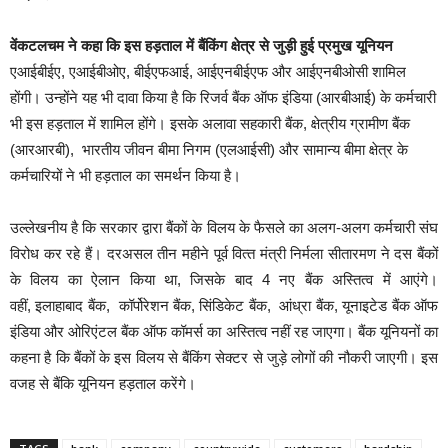
वेंकटलचम ने कहा कि इस हड़ताल में बैंकिंग क्षेत्र से जुड़ी हुई प्रमुख यूनियन
एआईबीईए, एआईबीओए, बीईएफआई, आईएनबीईएफ और आईएनबीओसी शामिल
होंगी। उन्‍होंने यह भी दावा किया है कि रिजर्व बैंक ऑफ इंडिया (आरबीआई) के कर्मचारी
भी इस हड़ताल में शामिल होंगे। इसके अलावा सहकारी बैंक, क्षेत्रीय ग्रामीण बैंक
(आरआरबी), भारतीय जीवन बीमा निगम (एलआईसी) और सामान्य बीमा क्षेत्र के
कर्मचारियों ने भी हड़ताल का समर्थन किया है।
उल्‍लेखनीय है कि सरकार द्वारा बैंकों के विलय के फैसले का अलग-अलग कर्मचारी संघ
विरोध कर रहे हैं। दरअसल तीन महीने पूर्व वित्‍त मंत्री निर्मला सीतारमण ने दस बैंकों
के विलय का ऐलान किया था, जिसके बाद 4 नए बैंक अस्तित्‍व में आएंगे।
वहीं, इलाहाबाद बैंक, कॉर्पोरेशन बैंक, सिंडिकेट बैंक, आंध्रा बैंक, यूनाइटेड बैंक ऑफ
इंडिया और ओरिएंटल बैंक ऑफ कॉमर्स का अस्तित्‍व नहीं रह जाएगा। बैंक यूनियनों का
कहना है कि बैंकों के इस विलय से बैंकिंग सेक्‍टर से जुड़े लोगों की नौकरी जाएगी। इस
वजह से बैंकि यूनियन हड़ताल करेंगे।