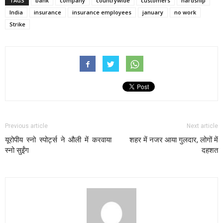
TAGS
bank
company
countrywide
customers
hardship
India
insurance
insurance employees
january
no work
Strike
Previous article
Next article
यूरोपीय स्नो स्पोर्ट्स ने औली में करवाया
शहर में नजर आया गुलदार, लोगों में
स्नो सुईंग
दहशत