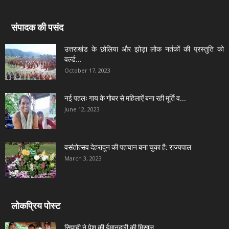
संपादक की पसंद
उत्तराखंड के छोलिया और झोड़ा लोक नर्तकों की प्रस्तुति को
वर्ल्ड...
October 17, 2023
नई पहलः गाय के गोबर से महिलाऐं बना रही मूर्ति व...
June 12, 2023
वसंतोत्सव देहरादून की पहचान बना चुका है: राज्यपाल
March 3, 2023
लोकप्रिय पोस्ट
सिपाही ने पेश की ईमानदारी की मिसाल