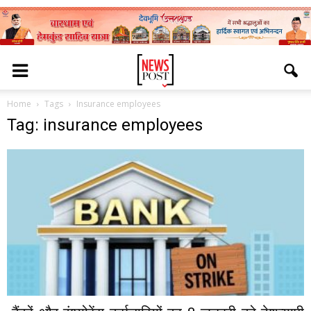
Home
Tags
Insurance employees
Tag: insurance employees