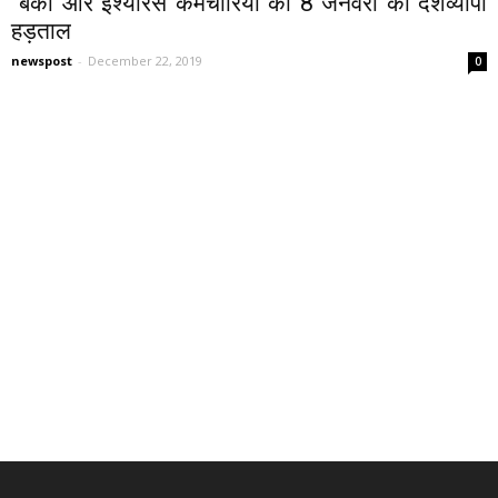
बैंकों और इंश्योरेंस कर्मचारियों का 8 जनवरी को देशव्यापी
हड़ताल
newspost
-
December 22, 2019
0