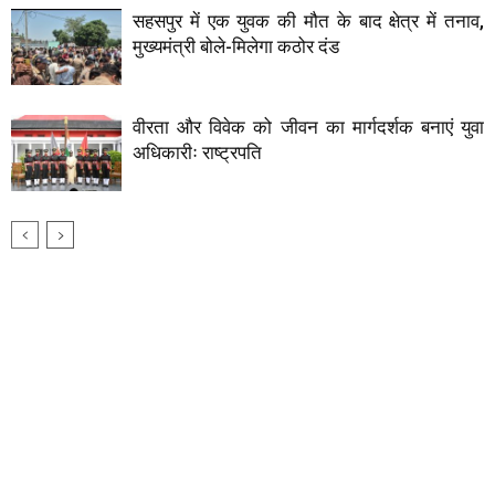
सहसपुर में एक युवक की मौत के बाद क्षेत्र में तनाव,
मुख्यमंत्री बोले-मिलेगा कठोर दंड
वीरता और विवेक को जीवन का मार्गदर्शक बनाएं युवा
अधिकारीः राष्ट्रपति