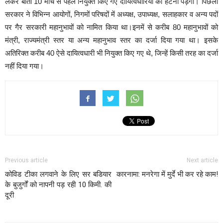
लेकर बीती 10 मार्च से पहले नियुक्त किए गए दायित्वधारियों को हटना पड़ेगा। पिछली
सरकार ने विभिन्न आयोगों, निगमों परिषदों में अध्यक्ष, उपाध्यक्ष, सलाहकार व अन्य पदों
पर गैर सरकारी महानुभावों को नामित किया था।इनमें से करीब 80 महानुभावों को
मंत्री, राज्यमंत्री स्तर या अन्य महानुभाव स्तर का दर्जा दिया गया था। इसके
अतिरिक्त करीब 40 ऐसे दायित्वधारी भी नियुक्त किए गए थे, जिन्हें किसी तरह का दर्जा
नहीं दिया गया।
Previous article
Next article
कोविड टीका लगवाने के लिए सर बडियार
कारनामा: मनरेगा में मुर्दे भी कर रहे काम!
के बुजुर्गों को नापनी पड़ रही 10 किमी. की
दूरी