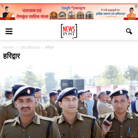
Home
Uttrakhand
हरिद्वार
हरिद्वार