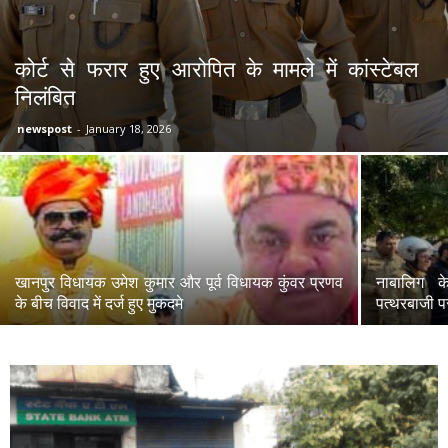
कोर्ट से फरार हुए आरोपित के मामले में कांस्टेबल
निलंबित
newspost
-
January 18, 2026
खानपुर विधायक उमेश कुमार और पूर्व विधायक कुंवर प्रणव
नाबालिग क
के बीच विवाद में दर्ज हुए मुकदमे
पत्थरबाजी प