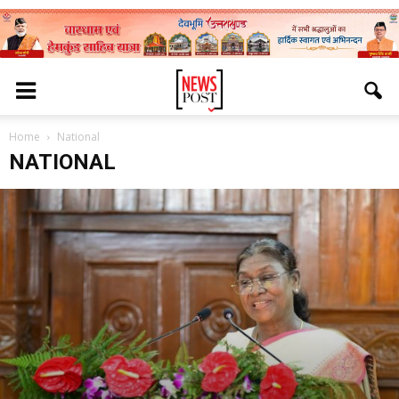
Home
National
NATIONAL