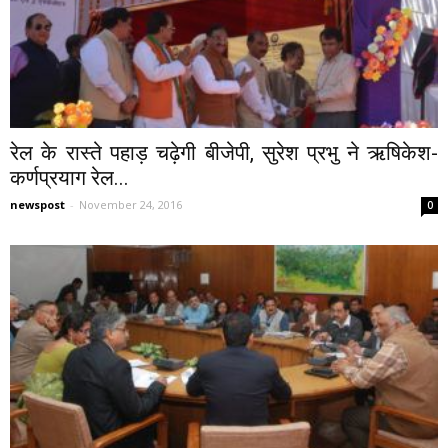
रेल के रास्ते पहाड़ चढ़ेगी बीजेपी, सुरेश प्रभु ने ऋषिकेश-
कर्णप्रयाग रेल...
newspost
-
November 24, 2016
0