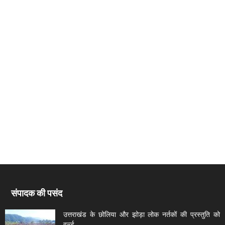
संपादक की पसंद
उत्तराखंड के छोलिया और झोड़ा लोक नर्तकों की प्रस्तुति को
वर्ल्ड...