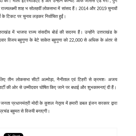
दी की। माला इंटरमीडिएट हैं और उन्होंने कॉन्वेंट ऑफ जीसस एंड मैरी , पुणे
ला राज्यलक्ष्मी शाह भ सोलहवीं लोकसभा में सांसद हैं। 2014 और 2019 चुनावों
टी के टिकट पर चुनाव लड़कर निर्वाचित हुईं।
खंड में भाजपा राज्य संसदीय बोर्ड की सदस्य हैं। उन्होंने उत्तराखंड के
मीदवार विजय बहुगुणा के बेटे साकेत बहुगुणा को 22,000 से अधिक के अंतर से
े लिए तीन लोकसभा सीटों अल्मोड़ा, नैनीताल एवं टिहरी से क्रमशः अजय
ार्टी की ओर से उम्मीदवार घोषित किए जाने पर बधाई और शुभकामनाएं दी हैं।
्य जनता प्रधानमंत्री मोदी के कुशल नेतृत्व में हमारी डबल इंजन सरकार द्वारा
 प्रचंड बहुमत से विजयी बनाएगी।