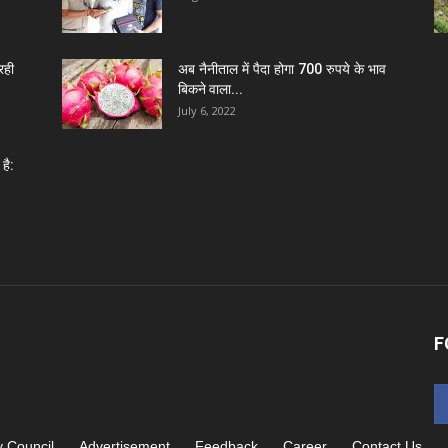
रही
अब नैनीताल में पैदा होगा 700 रुपये के भाव
बिकने वाला...
July 6, 2022
है:
F
y Council
Advertisement
Feedback
Career
Contact Us