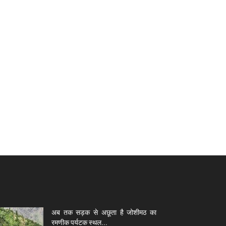
अब तक सड़क से अछूता है जोशीमठ का
रमणीक पर्यटक स्थल...