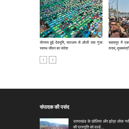
योगमय हुई देवभूमि, चारधाम से औली तक गूंजा
सहसपुर में एक 
स्वस्थ जीवन का संदेश
तनाव, मुख्यमंत्
संपादक की पसंद
उत्तराखंड के छोलिया और झोड़ा लोक नर्त
की प्रस्तुति को वर्ल्ड...