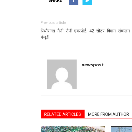
SHARE
Previous article
पिथौरागढ़ नैनी सैनी एयरपोर्ट: 42 सीटर विमान संचालन
मंजूरी
newspost
RELATED ARTICLES
MORE FROM AUTHOR