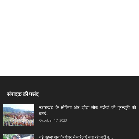
संपादक की पसंद
उत्तराखंड के छोलिया और झोड़ा लोक नर्तकों की प्रस्तुति को
वर्ल्ड...
October 17, 2023
नई पहलः गाय के गोबर से महिलाऐं बना रही मूर्ति व...