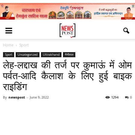
Home
Sport
Sport
Uncategorized
Uttrakhand
नैनीताल
लेह-लद्दाख की तर्ज पर कुमाऊं में ओम
पर्वत-आदि कैलाश के लिए हुई बाइक
राइडिंग
By
newspost
-
June 9, 2022
1294
0