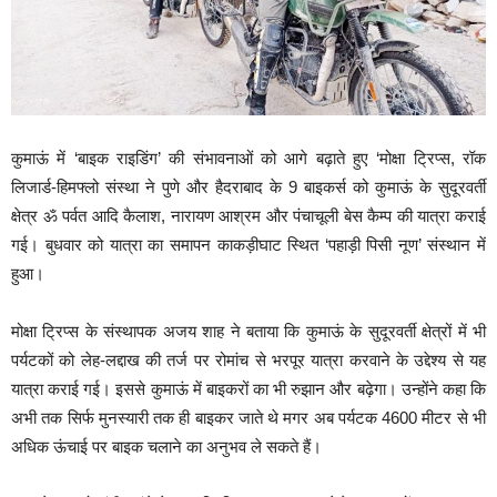
कुमाऊं में ‘बाइक राइडिंग’ की संभावनाओं को आगे बढ़ाते हुए ‘मोक्षा ट्रिप्स, रॉक
लिजार्ड-हिमफ्लो संस्था ने पुणे और हैदराबाद के 9 बाइकर्स को कुमाऊं के सुदूरवर्ती
क्षेत्र ॐ पर्वत आदि कैलाश, नारायण आश्रम और पंचाचूली बेस कैम्प की यात्रा कराई
गई। बुधवार को यात्रा का समापन काकड़ीघाट स्थित ‘पहाड़ी पिसी नूण’ संस्थान में
हुआ।
मोक्षा ट्रिप्स के संस्थापक अजय शाह ने बताया कि कुमाऊं के सुदूरवर्ती क्षेत्रों में भी
पर्यटकों को लेह-लद्दाख की तर्ज पर रोमांच से भरपूर यात्रा करवाने के उद्देश्य से यह
यात्रा कराई गई। इससे कुमाऊं में बाइकरों का भी रुझान और बढ़ेगा। उन्होंने कहा कि
अभी तक सिर्फ मुनस्यारी तक ही बाइकर जाते थे मगर अब पर्यटक 4600 मीटर से भी
अधिक ऊंचाई पर बाइक चलाने का अनुभव ले सकते हैं।