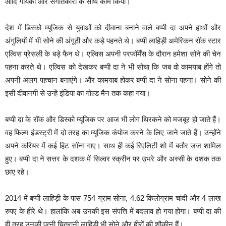
आदि गायकों और संगीतकारों के साथ काम किया।
देश में डिस्को म्यूजिक से युवाओं को दीवाना बनाने वाले बप्पी दा अपने हाथों और
अंगुलियों में भी सोने की अंगूठी और कड़े पहनते थे। बप्पी लाहिड़ी अमेरिकन रॉक स्टार
एल्विस प्रेसली के बड़े फैन थे। एल्विस अपनी परफॉर्मेंस के दौरान हमेशा सोने की चेन
पहना करते थे। एल्विस को देखकर बप्पी दा ने भी सोचा कि जब वो कामयाब होंगे तो
अपनी अलग पहचान बनाएंगे। और कामयाब होकर बप्पी दा ने सोना पहना। सोने की
इसी दीवानगी से उन्हें इंडिया का गोल्ड मैन तक कहा गया।
बप्पी दा के रॉक और डिस्को म्यूजिक पर आज भी लोग थिरकने को मजबूर हो जाते हैं।
वह फिल्म इंडस्ट्री में दो तरह का म्यूजिक कंपोज करने के लिए जाने जाते हैं। उन्होंने
अपने करियर में कई हिट सॉन्ग गाए। साथ ही कई रिएलिटी शो में बतौर जज शामिल
हुए। बप्पी दा ने सत्तर के दशक में सिल्वर स्क्रीन पर उभरे और अस्सी के दशक तक
छाए रहे।
2014 में बप्पी लाहिड़ी के पास 754 ग्राम सोना, 4.62 किलोग्राम चांदी और 4 लाख
रुपए के हीरे थे। हालांकि अब उनकी इस संपत्ति में बदलाव हो गया होगा। बप्पी दा की
ही तरह उनकी पत्नी चित्रानी लाहिड़ी भी सोने और हीरों की शौकीन हैं।