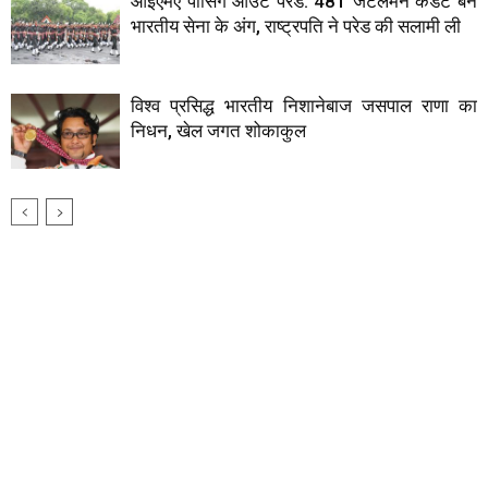
आईएमए पासिंग आउट परेड: 481 जेंटलमैन कैडेट बने
भारतीय सेना के अंग, राष्ट्रपति ने परेड की सलामी ली
विश्व प्रसिद्ध भारतीय निशानेबाज जसपाल राणा का
निधन, खेल जगत शोकाकुल