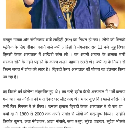
मशहूर गायक और संगीतकार बप्पी लाहिड़ी (69) का निधन हो गया। लोगों को डिस्को
म्यूजिक के लिए दीवाना बनाने वाले बप्पी लाहिड़ी ने मंगलवार रात 11 बजे जुहू स्थित
क्रिटी केयर अस्पताल में आखिरी सांस ली । वह अपनी आवाज के अलावा भारी
भरकम सोने के गहने पहनने के कारण अलग पहचान रखते थे। बप्पी दा के निधन से
फिल्म जगत में शोक की लहर है। क्रिटी केयर अस्पताल की घोषणा का इंतजार किया
जा रहा है।
वह पिछले वर्ष कोरोना संक्रमित हुए थे। तब उन्हें ब्रीच कैंडी अस्पताल में भर्ती कराया
गया था। वह कोरोना को मात देकर घर लौट आए थे। मगर कुछ दिन पहले कोरोना ने
उन्हें फिर गिरफ्त में ले लिया। उनका इलाज क्रिटी केयर अस्पताल में हो रहा था।
बप्पी दा ने 1980 से 2000 तक अपने संगीत से लोगों को मंत्रमुग्ध किया। उन्होंने
किशोर कुमार, लता मंगेशकर, आशा भोसले, ऊषा उथुप, सुरेश वाडकर, सुदेश भोसले