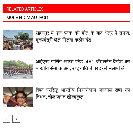
RELATED ARTICLES
MORE FROM AUTHOR
सहसपुर में एक युवक की मौत के बाद क्षेत्र में तनाव,
मुख्यमंत्री बोले-मिलेगा कठोर दंड
आईएमए पासिंग आउट परेड: 481 जेंटलमैन कैडेट बने
भारतीय सेना के अंग, राष्ट्रपति ने परेड की सलामी ली
विश्व प्रसिद्ध भारतीय निशानेबाज जसपाल राणा का
निधन, खेल जगत शोकाकुल