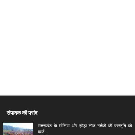
संपादक की पसंद
उत्तराखंड के छोलिया और झोड़ा लोक नर्तकों की प्रस्तुति को
वर्ल्ड...