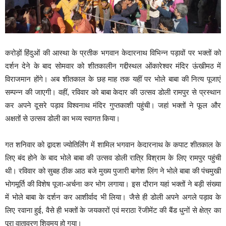
करोड़ों हिंदुओं की आस्था के प्रतीक भगवान केदारनाथ विभिन्न पड़ावों पर भक्तों को
दर्शन देने के बाद सोमवार को शीतकालीन गद्दीस्थल ओंकारेश्वर मंदिर ऊंखीमठ में
विराजमान होंगे। अब शीतकाल के छह माह तक यहीं पर भोले बाबा की नित्य पूजाएं
सम्पन्न की जाएगी। वहीं, रविवार को बाबा केदार की उत्सव डोली रामपुर से प्रस्थान
कर अपने दूसरे पड़ाव विश्वनाथ मंदिर गुप्तकाशी पहुंची। जहां भक्तों ने फूल और
अक्षतों से उत्सव डोली का भव्य स्वागत किया।
गत शनिवार को द्वादश ज्योतिर्लिंग में शामिल भगवान केदारनाथ के कपाट शीतकाल के
लिए बंद होने के बाद भोले बाबा की उत्सव डोली रात्रि विश्राम के लिए रामपुर पहुंची
थी। रविवार को सुबह ठीक आठ बजे मुख्य पुजारी बागेश लिंग ने भोले बाबा की पंचमुखी
भोगमूर्ति की विशेष पूजा-अर्चना कर भोग लगाया। इस दौरान यहां भक्तों ने बड़ी संख्या
में भोले बाबा के दर्शन कर आशीर्वाद भी लिया। जैसे ही डोली अपने अगले पड़ाव के
लिए रवाना हुई, वैसे ही भक्तों के जयकारों एवं मराठा रेंजीमेंट की बैंड धुनों से क्षेत्र का
पूरा वातावरण शिवमय हो गया।