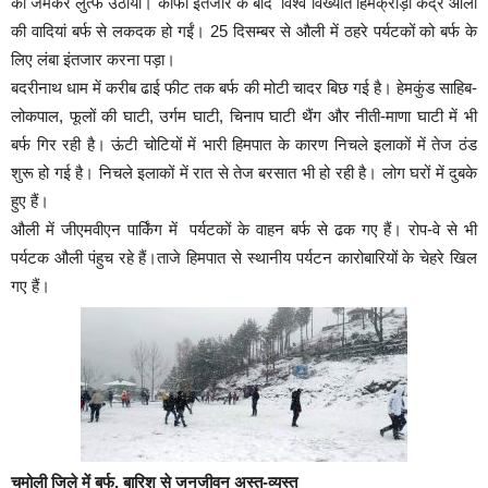
का जमकर लुत्फ उठाया। काफी इंतजार के बाद विश्व विख्यात हिमक्रीड़ा केंद्र औली
की वादियां बर्फ से लकदक हो गईं। 25 दिसम्बर से औली में ठहरे पर्यटकों को बर्फ के
लिए लंबा इंतजार करना पड़ा।
बदरीनाथ धाम में करीब ढाई फीट तक बर्फ की मोटी चादर बिछ गई है। हेमकुंड साहिब-
लोकपाल, फूलों की घाटी, उर्गम घाटी, चिनाप घाटी थैंग और नीती-माणा घाटी में भी
बर्फ गिर रही है। ऊंटी चोटियों में भारी हिमपात के कारण निचले इलाकों में तेज ठंड
शुरू हो गई है। निचले इलाकों में रात से तेज बरसात भी हो रही है। लोग घरों में दुबके
हुए हैं।
औली में जीएमवीएन पार्किंग में पर्यटकों के वाहन बर्फ से ढक गए हैं। रोप-वे से भी
पर्यटक औली पंहुच रहे हैं।ताजे हिमपात से स्थानीय पर्यटन कारोबारियों के चेहरे खिल
गए हैं।
चमोली जिले में बर्फ, बारिश से जनजीवन अस्त-व्यस्त