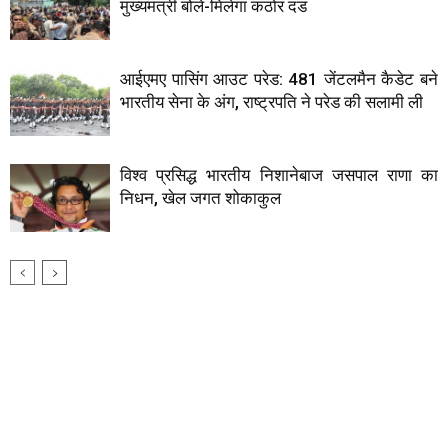
मुख्यमंत्री बोले-मिलेगा कठोर दंड
आईएमए पासिंग आउट परेड: 481 जेंटलमैन कैडेट बने
भारतीय सेना के अंग, राष्ट्रपति ने परेड की सलामी ली
विश्व प्रसिद्ध भारतीय निशानेबाज जसपाल राणा का
निधन, खेल जगत शोकाकुल