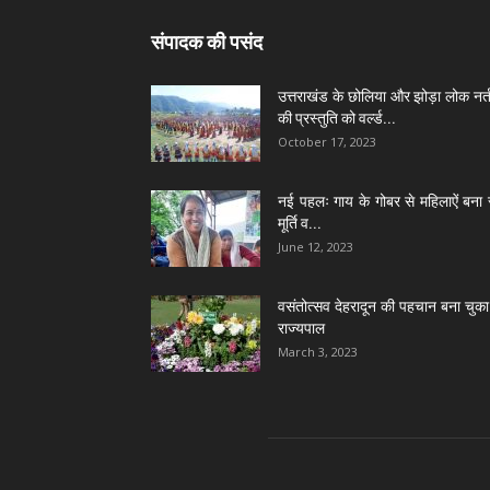
संपादक की पसंद
उत्तराखंड के छोलिया और झोड़ा लोक नर्त
की प्रस्तुति को वर्ल्ड...
October 17, 2023
नई पहलः गाय के गोबर से महिलाऐं बना 
मूर्ति व...
June 12, 2023
वसंतोत्सव देहरादून की पहचान बना चुका 
राज्यपाल
March 3, 2023