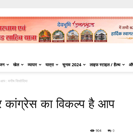
ंजन
खेल
व्यापार
यात्रा
चुनाव 2024
लाइफ स्टाइल / हैल्थ
ऑ
है आप : मनीष सिसोदिया
 कांग्रेस का विकल्प है आप
904
0