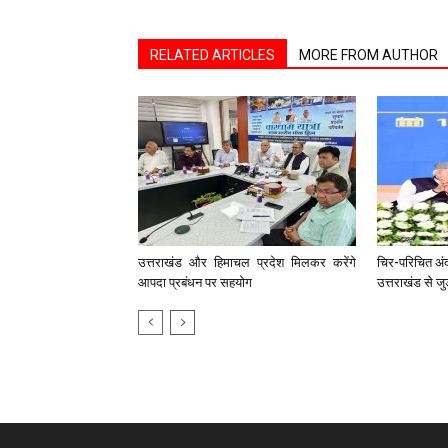
RELATED ARTICLES
MORE FROM AUTHOR
उत्तराखंड और हिमाचल प्रदेश मिलकर करेंगे
चिर-परिचित अंद
आपदा प्रबंधन पर सहयाेग
उत्तराखंड से जु