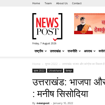
Home
Team
About Us
Contact
News
Post
Friday, 7 August 2026
राष्ट्रीय
उत्तराखंड
राजनीति
अपराध
मनोर
Home
चुनाव 2022
उत्तराखंड: भाजपा और कांग्रेस का विकल्प 
चुनाव 2022
Uttrakhand
देहरादून
उत्तराखंड: भाजपा और
: मनीष सिसोदिया
By
newspost
-
January 10, 2022