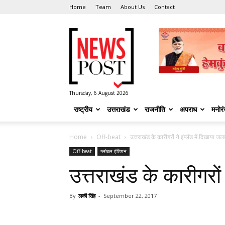
Home
Team
About Us
Contact
News
Post
Thursday, 6 August 2026
राष्ट्रीय
उत्तराखंड
राजनीति
अपराध
मनोर
Home
Off-beat
उत्तराखंड के कारीगरों ने इंग्लैंड में दिखाया जल
Off-beat
ग्लोबल इंडियन
उत्तराखंड के कारीगरों 
By
लकी सिंह
-
September 22, 2017