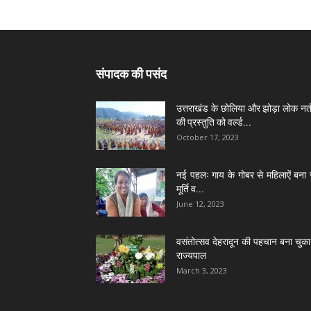
संपादक की पसंद
उत्तराखंड के छोलिया और झोड़ा लोक नर्त
की प्रस्तुति को वर्ल्ड...
October 17, 2023
नई पहलः गाय के गोबर से महिलाऐं बना 
मूर्ति व...
June 12, 2023
वसंतोत्सव देहरादून की पहचान बना चुका 
राज्यपाल
March 3, 2023