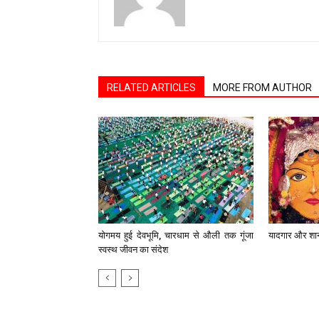
RELATED ARTICLES
MORE FROM AUTHOR
योगमय हुई देवभूमि, चारधाम से औली तक गूंजा
यादगार और शानदार
स्वस्थ जीवन का संदेश