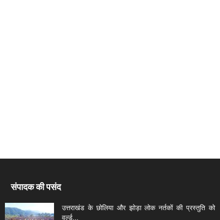
संपादक की पसंद
उत्तराखंड के छोलिया और झोड़ा लोक नर्तकों की प्रस्तुति को
वर्ल्ड...