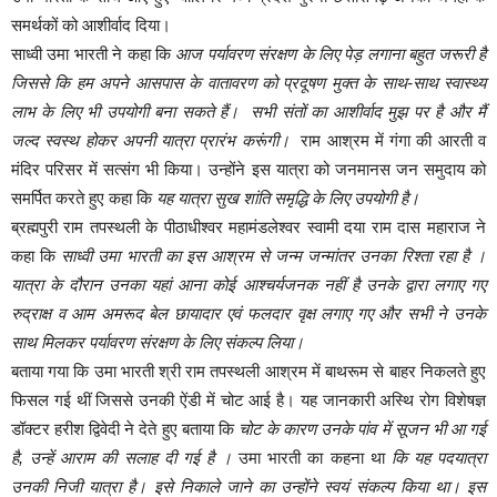
समर्थकों को आशीर्वाद दिया।
साध्वी उमा भारती ने कहा कि
आज पर्यावरण संरक्षण के लिए पेड़ लगाना बहुत जरूरी है
जिससे कि हम अपने आसपास के वातावरण को प्रदूषण मुक्त के साथ-साथ स्वास्थ्य
लाभ के लिए भी उपयोगी बना सकते हैं। सभी संतों का आशीर्वाद मुझ पर है और मैं
जल्द स्वस्थ होकर अपनी यात्रा प्रारंभ करूंगी।
राम आश्रम में गंगा की आरती व
मंदिर परिसर में सत्संग भी किया। उन्होंने इस यात्रा को जनमानस जन समुदाय को
समर्पित करते हुए कहा कि
यह यात्रा सुख शांति समृद्धि के लिए उपयोगी है।
ब्रह्मपुरी राम तपस्थली के पीठाधीश्वर महामंडलेश्वर स्वामी दया राम दास महाराज ने
कहा कि
साध्वी उमा भारती का इस आश्रम से जन्म जन्मांतर उनका रिश्ता रहा है ।
यात्रा के दौरान उनका यहां आना कोई आश्चर्यजनक नहीं है उनके द्वारा लगाए गए
रुद्राक्ष व आम अमरूद बेल छायादार एवं फलदार वृक्ष लगाए गए और सभी ने उनके
साथ मिलकर पर्यावरण संरक्षण के लिए संकल्प लिया।
बताया गया कि उमा भारती श्री राम तपस्थली आश्रम में बाथरूम से बाहर निकलते हुए
फिसल गई थीं जिससे उनकी ऐंडी में चोट आई है। यह जानकारी अस्थि रोग विशेषज्ञ
डॉक्टर हरीश द्विवेदी ने देते हुए बताया कि
चोट के कारण उनके पांव में सूजन भी आ गई
है, उन्हें आराम की सलाह दी गई है ।
उमा भारती का कहना था
कि यह पदयात्रा
उनकी निजी यात्रा है। इसे निकाले जाने का उन्होंने स्वयं संकल्प किया था। इस